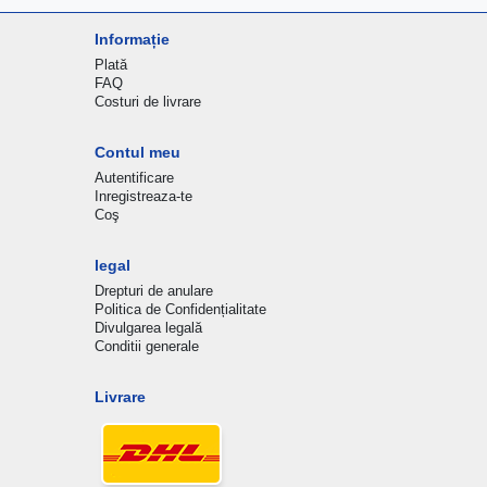
Informație
Plată
FAQ
Costuri de livrare
Contul meu
Autentificare
Inregistreaza-te
Coş
legal
Drepturi de anulare
Politica de Confidențialitate
Divulgarea legală
Conditii generale
Livrare