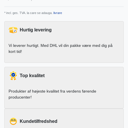
* incl. ges. TVA. la care se adauga.
livrare
Hurtig levering
Vi leverer hurtigt. Med DHL vil din pakke være med dig på
kort tid!
Top kvalitet
Produkter af højeste kvalitet fra verdens førende
producenter!
Kundetilfredshed