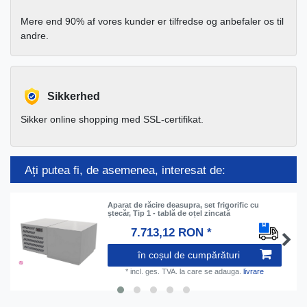
Mere end 90% af vores kunder er tilfredse og anbefaler os til
andre.
Sikkerhed
Sikker online shopping med SSL-certifikat.
Ați putea fi, de asemenea, interesat de:
Aparat de răcire deasupra, set frigorific cu
ștecăr, Tip 1 - tablă de oțel zincată
7.713,12 RON *
în coșul de cumpărături
*
incl. ges. TVA.
la care se adauga.
livrare