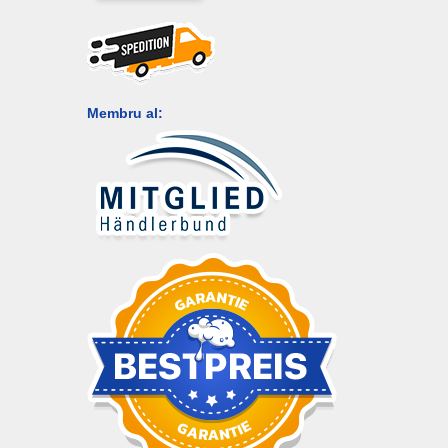
Membru al: