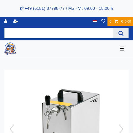
+49 (5151) 87798-77 / Ma - Vr: 09:00 - 18:00 h
0
€ 0,00
☰