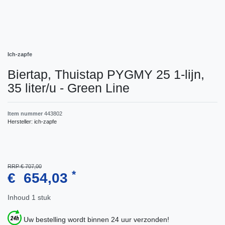
Ich-zapfe
Biertap, Thuistap PYGMY 25 1-lijn,
35 liter/u - Green Line
Item nummer
443802
Hersteller:
ich-zapfe
RRP € 707,00
*
€ 654,03
Inhoud
1
stuk
Uw bestelling wordt binnen 24 uur verzonden!