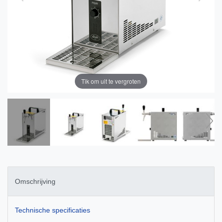
Tik om uit te vergroten
Omschrijving
Technische specificaties