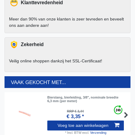
Klanttevredenheid
Meer dan 90% van onze klanten is zeer tevreden en beveelt
ons aan andere aan!
Zekerheid
Veilig online shoppen dankzij het SSL-Certificaat!
VAAK GEKOCHT MET...
Bierslang, bierleiding, 3/8", nominale breedte
6,3 mm (per meter)
RRP € 3,44
€ 3,35 *
Voeg toe aan winkelwagen
*
Incl. BTW
excl.
Verzending