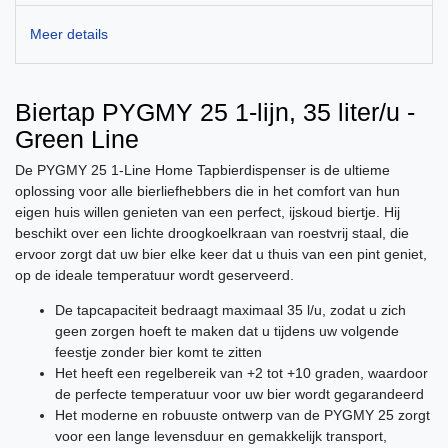
Meer details
Biertap PYGMY 25 1-lijn, 35 liter/u -
Green Line
De PYGMY 25 1-Line Home Tapbierdispenser is de ultieme
oplossing voor alle bierliefhebbers die in het comfort van hun
eigen huis willen genieten van een perfect, ijskoud biertje. Hij
beschikt over een lichte droogkoelkraan van roestvrij staal, die
ervoor zorgt dat uw bier elke keer dat u thuis van een pint geniet,
op de ideale temperatuur wordt geserveerd.
De tapcapaciteit bedraagt ​​maximaal 35 l/u, zodat u zich
geen zorgen hoeft te maken dat u tijdens uw volgende
feestje zonder bier komt te zitten
Het heeft een regelbereik van +2 tot +10 graden, waardoor
de perfecte temperatuur voor uw bier wordt gegarandeerd
Het moderne en robuuste ontwerp van de PYGMY 25 zorgt
voor een lange levensduur en gemakkelijk transport,