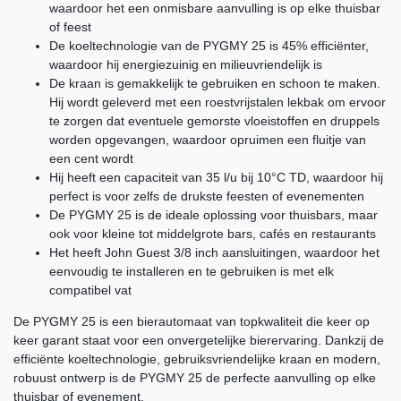
waardoor het een onmisbare aanvulling is op elke thuisbar
of feest
De koeltechnologie van de PYGMY 25 is 45% efficiënter,
waardoor hij energiezuinig en milieuvriendelijk is
De kraan is gemakkelijk te gebruiken en schoon te maken.
Hij wordt geleverd met een roestvrijstalen lekbak om ervoor
te zorgen dat eventuele gemorste vloeistoffen en druppels
worden opgevangen, waardoor opruimen een fluitje van
een cent wordt
Hij heeft een capaciteit van 35 l/u bij 10°C TD, waardoor hij
perfect is voor zelfs de drukste feesten of evenementen
De PYGMY 25 is de ideale oplossing voor thuisbars, maar
ook voor kleine tot middelgrote bars, cafés en restaurants
Het heeft John Guest 3/8 inch aansluitingen, waardoor het
eenvoudig te installeren en te gebruiken is met elk
compatibel vat
De PYGMY 25 is een bierautomaat van topkwaliteit die keer op
keer garant staat voor een onvergetelijke bierervaring. Dankzij de
efficiënte koeltechnologie, gebruiksvriendelijke kraan en modern,
robuust ontwerp is de PYGMY 25 de perfecte aanvulling op elke
thuisbar of evenement.