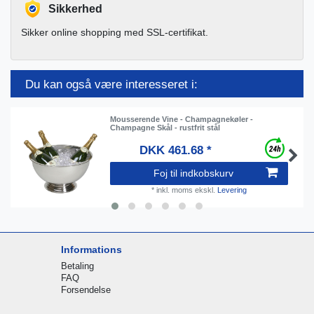
Sikkerhed
Sikker online shopping med SSL-certifikat.
Du kan også være interesseret i:
Mousserende Vine - Champagnekøler -
Champagne Skål - rustfrit stål
DKK 461.68 *
Foj til indkobskurv
*
inkl. moms
ekskl.
Levering
Informations
Betaling
FAQ
Forsendelse