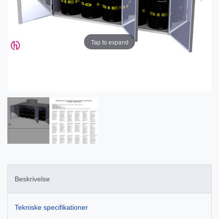
Tap to expand
Beskrivelse
Tekniske specifikationer