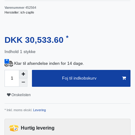
Varenummer
452564
Hersteller:
ich-zapfe
*
DKK 30,533.60
Indhold
1
stykke
Klar til afsendelse inden for 14 dage.
Foj til indkobskurv
Onskelisten
* Inkl. moms ekskl.
Levering
Hurtig levering