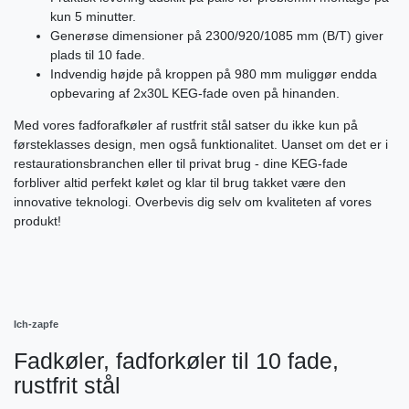
kun 5 minutter.
Generøse dimensioner på 2300/920/1085 mm (B/T) giver
plads til 10 fade.
Indvendig højde på kroppen på 980 mm muliggør endda
opbevaring af 2x30L KEG-fade oven på hinanden.
Med vores fadforafkøler af rustfrit stål satser du ikke kun på
førsteklasses design, men også funktionalitet. Uanset om det er i
restaurationsbranchen eller til privat brug - dine KEG-fade
forbliver altid perfekt kølet og klar til brug takket være den
innovative teknologi. Overbevis dig selv om kvaliteten af vores
produkt!
Ich-zapfe
Fadkøler, fadforkøler til 10 fade,
rustfrit stål