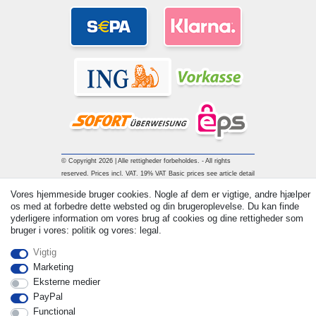
© Copyright 2026 | Alle rettigheder forbeholdes. - All rights
reserved. Prices incl. VAT. 19% VAT Basic prices see article detail
| * Applies to deliveries to the UK!
Vores hjemmeside bruger cookies. Nogle af dem er vigtige, andre hjælper
os med at forbedre dette websted og din brugeroplevelse. Du kan finde
yderligere information om vores brug af cookies og dine rettigheder som
Kontakt
Withdraw from contract here
bruger i vores: politik og vores: legal.
Vigtig
Marketing
Eksterne medier
PayPal
Functional