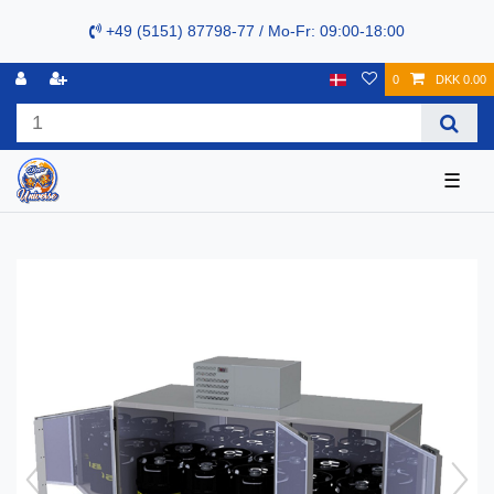
+49 (5151) 87798-77 / Mo-Fr: 09:00-18:00
0
DKK 0.00
☰