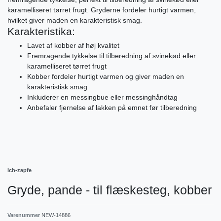
karamelliseret tørret frugt. Gryderne fordeler hurtigt varmen,
hvilket giver maden en karakteristisk smag.
Karakteristika:
Lavet af kobber af høj kvalitet
Fremragende tykkelse til tilberedning af svinekød eller
karamelliseret tørret frugt
Kobber fordeler hurtigt varmen og giver maden en
karakteristisk smag
Inkluderer en messingbue eller messinghåndtag
Anbefaler fjernelse af lakken på emnet før tilberedning
Ich-zapfe
Gryde, pande - til flæskesteg, kobber
Varenummer
NEW-14886