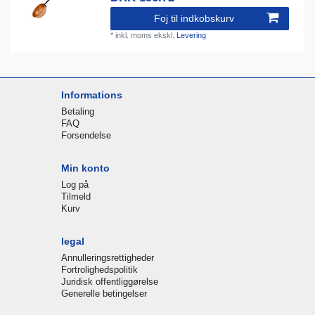
Foj til indkobskurv
*
inkl. moms
ekskl.
Levering
Informations
Betaling
FAQ
Forsendelse
Min konto
Log på
Tilmeld
Kurv
legal
Annulleringsrettigheder
Fortrolighedspolitik
Juridisk offentliggørelse
Generelle betingelser