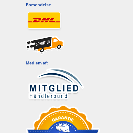
Forsendelse
Medlem af: