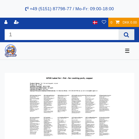
+49 (5151) 87798-77 / Mo-Fr: 09:00-18:00
0
DKK 0.00
☰