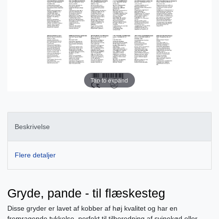
Tap to expand
Beskrivelse
Flere detaljer
Gryde, pande - til flæskesteg
Disse gryder er lavet af kobber af høj kvalitet og har en
fremragende tykkelse, perfekt til tilberedning af svinekød eller