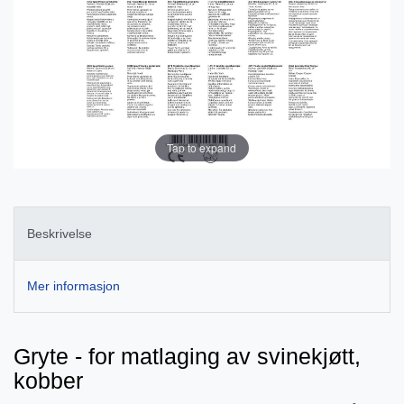
Tap to expand
Beskrivelse
Mer informasjon
Gryte - for matlaging av svinekjøtt,
kobber