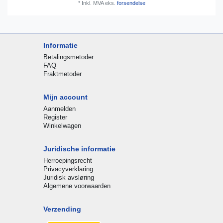
*
Inkl. MVA
eks.
forsendelse
Informatie
Betalingsmetoder
FAQ
Fraktmetoder
Mijn account
Aanmelden
Register
Winkelwagen
Juridische informatie
Herroepingsrecht
Privacyverklaring
Juridisk avsløring
Algemene voorwaarden
Verzending