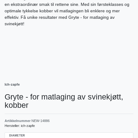
en ekstraordinær smak til rettene sine. Med sin førsteklasses og
optimale tykkelse kobber vil matlagingen bli enklere og mer
effektiv. Få unike resultater med Gryte - for matlaging av
svinekjøtt!
Ich-zapfe
Gryte - for matlaging av svinekjøtt,
kobber
Artikkelnummer
NEW-14886
Hersteller:
ich-zapfe
DIAMETER