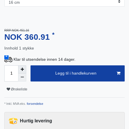
RRP NOK 451.16
*
NOK 360.91
Innhold
1
stykke
Klar til utsendelse innen 14 dager.
Legg til i handlekurven
Ønskeliste
* Inkl. MVA eks.
forsendelse
Hurtig levering