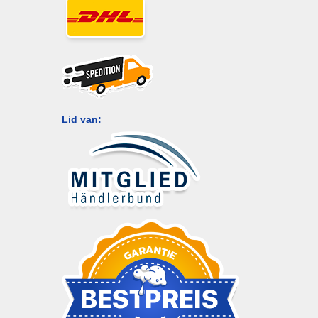
Lid van: