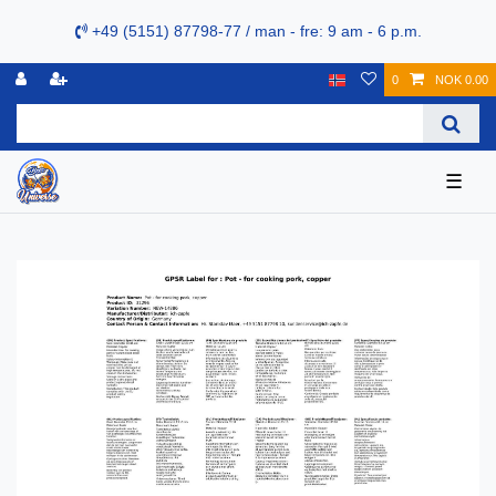
+49 (5151) 87798-77 / man - fre: 9 am - 6 p.m.
0
NOK 0.00
☰