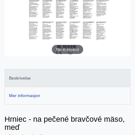
Tap to expand
Beskrivelse
Mer informasjon
Hrniec - na pečené bravčové mäso,
meď