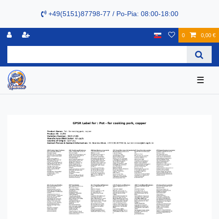
+49(5151)87798-77 / Po-Pia: 08:00-18:00
0
0,00 €
☰