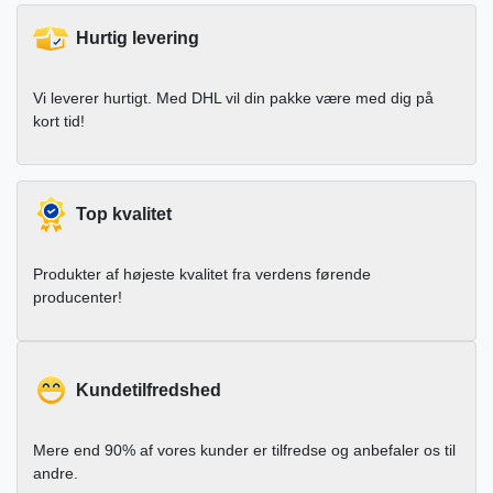
Hurtig levering
Vi leverer hurtigt. Med DHL vil din pakke være med dig på
kort tid!
Top kvalitet
Produkter af højeste kvalitet fra verdens førende
producenter!
Kundetilfredshed
Mere end 90% af vores kunder er tilfredse og anbefaler os til
andre.