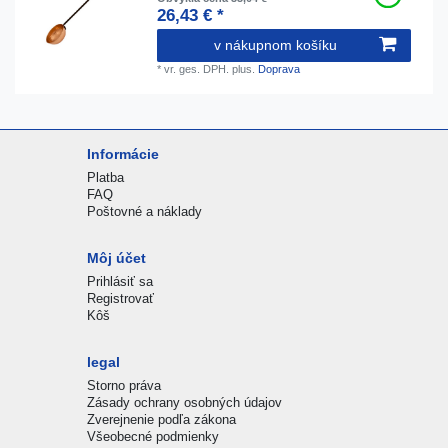
26,43 € *
v nákupnom košíku
*
vr. ges. DPH.
plus.
Doprava
Informácie
Platba
FAQ
Poštovné a náklady
Môj účet
Prihlásiť sa
Registrovať
Kôš
legal
Storno práva
Zásady ochrany osobných údajov
Zverejnenie podľa zákona
Všeobecné podmienky