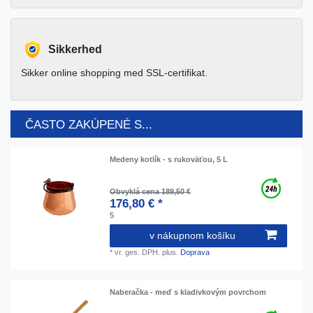
Sikkerhed
Sikker online shopping med SSL-certifikat.
ČASTO ZAKÚPENÉ S...
Medeny kotlík - s rukoväťou, 5 L
Obvyklá cena 189,50 €
176,80 € *
5
v nákupnom košíku
*
vr. ges. DPH.
plus.
Doprava
Naberačka - meď s kladivkovým povrchom