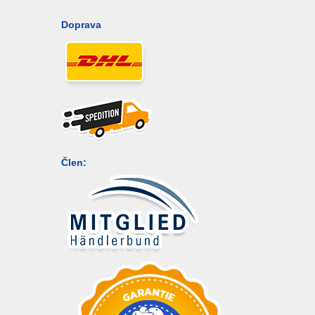
Doprava
Člen: