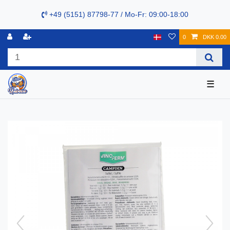
+49 (5151) 87798-77 / Mo-Fr: 09:00-18:00
0
DKK 0.00
☰