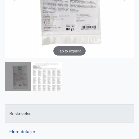
Tap to expand
Beskrivelse
Flere detaljer