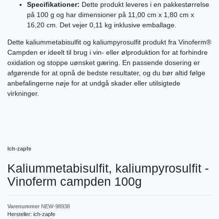
Specifikationer:
Dette produkt leveres i en pakkestørrelse
på 100 g og har dimensioner på 11,00 cm x 1,80 cm x
16,20 cm. Det vejer 0,11 kg inklusive emballage.
Dette kaliummetabisulfit og kaliumpyrosulfit produkt fra Vinoferm®
Campden er ideelt til brug i vin- eller ølproduktion for at forhindre
oxidation og stoppe uønsket gæring. En passende dosering er
afgørende for at opnå de bedste resultater, og du bør altid følge
anbefalingerne nøje for at undgå skader eller utilsigtede
virkninger.
Ich-zapfe
Kaliummetabisulfit, kaliumpyrosulfit -
Vinoferm campden 100g
Varenummer
NEW-98938
Hersteller:
ich-zapfe