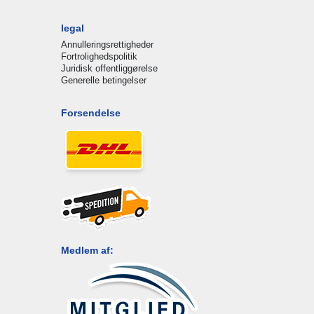
legal
Annulleringsrettigheder
Fortrolighedspolitik
Juridisk offentliggørelse
Generelle betingelser
Forsendelse
Medlem af: