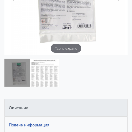
Tap to expand
Описание
Повече информация