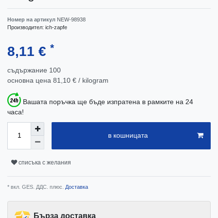
Номер на артикул
NEW-98938
Производител:
ich-zapfe
*
8,11 €
съдържание
100
основна цена
81,10 € / kilogram
Вашата поръчка ще бъде изпратена в рамките на 24
часа!
в кошницата
списъка с желания
* вкл. GES. ДДС. плюс.
Доставка
Бърза доставка