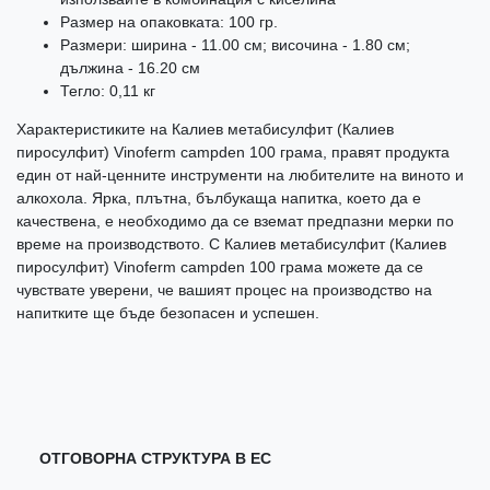
Размер на опаковката: 100 гр.
Размери: ширина - 11.00 см; височина - 1.80 см;
дължина - 16.20 см
Тегло: 0,11 кг
Характеристиките на Калиев метабисулфит (Калиев
пиросулфит) Vinoferm campden 100 грама, правят продукта
един от най-ценните инструменти на любителите на виното и
алкохола. Ярка, плътна, бълбукаща напитка, което да е
качествена, е необходимо да се вземат предпазни мерки по
време на производството. С Калиев метабисулфит (Калиев
пиросулфит) Vinoferm campden 100 грама можете да се
чувствате уверени, че вашият процес на производство на
напитките ще бъде безопасен и успешен.
ОТГОВОРНА СТРУКТУРА В ЕС