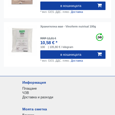
в кошницата
*
вкл. GES. ДДС.
плюс.
Доставка
Хранителна мая - Vinoferm nutrisal 100g
RRP 12,01 €
10,58 € *
100
| 105,80 € / kilogram
в кошницата
*
вкл. GES. ДДС.
плюс.
Доставка
Информация
Плащане
ЧЗВ
Доставка и разходи
Моята сметка