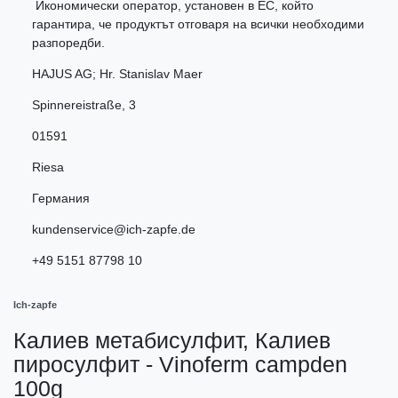
Икономически оператор, установен в ЕС, който
гарантира, че продуктът отговаря на всички необходими
разпоредби.
HAJUS AG; Hr. Stanislav Maer
Spinnereistraße
,
3
01591
Riesa
Германия
kundenservice@ich-zapfe.de
+49 5151 87798 10
Ich-zapfe
Калиев метабисулфит, Калиев
пиросулфит - Vinoferm campden
100g