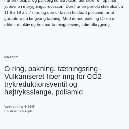
har en holdbar og pålidelig konstruktion, der sikrer en optimal
ydeevne i ølbrygningsprocessen. Den har en perfekt størrelse på
11,8 x 18 x 3,7 mm, og den er lavet i holdbart poliamid for at
garantere en langvarig tætning. Med denne pakning får du en
sikker, effektiv og holdbar tætningsløsning i din ølbrygning.
Ich-zapfe
O-ring, pakning, tætningsring -
Vulkaniseret fiber ring for CO2
trykreduktionsventil og
højtryksslange, poliamid
Varenummer
443245
Hersteller:
ich-zapfe