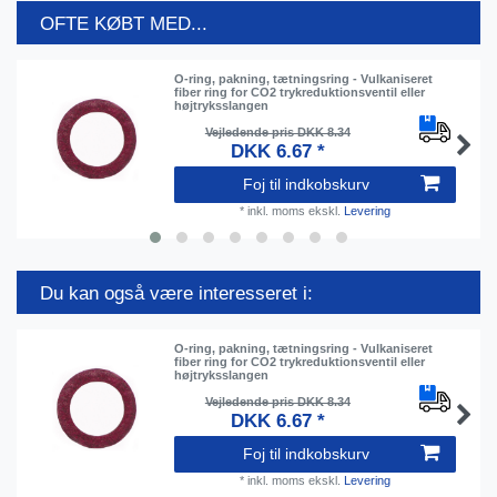
OFTE KØBT MED...
O-ring, pakning, tætningsring - Vulkaniseret
fiber ring for CO2 trykreduktionsventil eller
højtryksslangen
Vejledende pris DKK 8.34
DKK 6.67 *
Foj til indkobskurv
*
inkl. moms
ekskl.
Levering
Du kan også være interesseret i:
O-ring, pakning, tætningsring - Vulkaniseret
fiber ring for CO2 trykreduktionsventil eller
højtryksslangen
Vejledende pris DKK 8.34
DKK 6.67 *
Foj til indkobskurv
*
inkl. moms
ekskl.
Levering