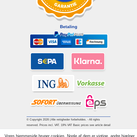
Betaling
© Copyright 2026 | Alle rettigheder forbeholdes. - All rights
reserved. Prices incl. VAT. 19% VAT Basic prices see article detail
| * Applies to deliveries to the UK!
Vores hjemmeside bruger cookies. Nogle af dem er vigtige, andre hjælper