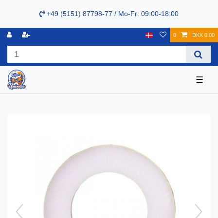
+49 (5151) 87798-77 / Mo-Fr: 09:00-18:00
0
DKK 0.00
☰