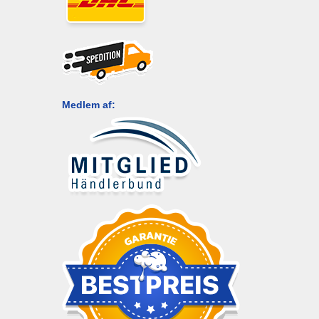
Medlem af: