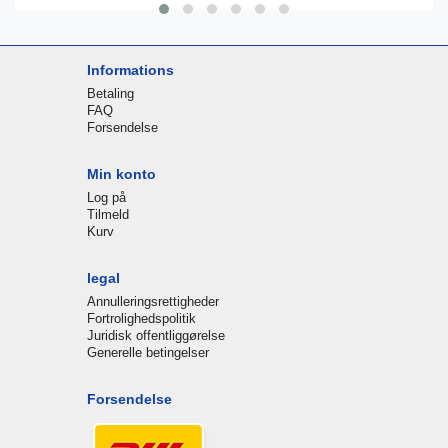
Informations
Betaling
FAQ
Forsendelse
Min konto
Log på
Tilmeld
Kurv
legal
Annulleringsrettigheder
Fortrolighedspolitik
Juridisk offentliggørelse
Generelle betingelser
Forsendelse