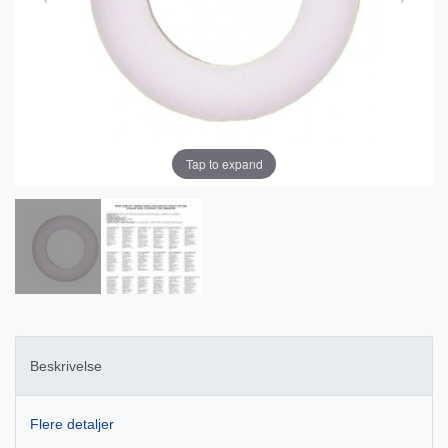
Tap to expand
Beskrivelse
Flere detaljer