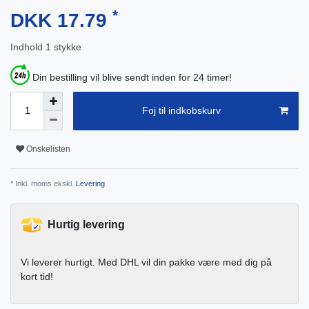
*
DKK 17.79
Indhold
1
stykke
Din bestilling vil blive sendt inden for 24 timer!
Foj til indkobskurv
Onskelisten
* Inkl. moms ekskl.
Levering
Hurtig levering
Vi leverer hurtigt. Med DHL vil din pakke være med dig på
kort tid!