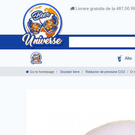
Livrare gratuita de la 487,00 
Alte
Go to homepage
Dozator bere
Reductor de presiune CO2
O-r