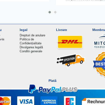
u
legal
Livrare
Membru 
e
Drepturi de anulare
a-te
Politica de
Confidențialitate
Divulgarea legală
Conditii generale
Plată