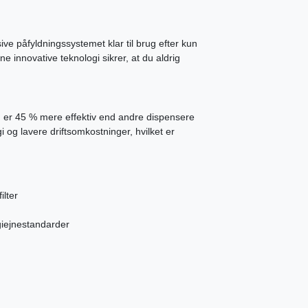
e påfyldningssystemet klar til brug efter kun
ne innovative teknologi sikrer, at du aldrig
 er 45 % mere effektiv end andre dispensere
 og lavere driftsomkostninger, hvilket er
ilter
giejnestandarder