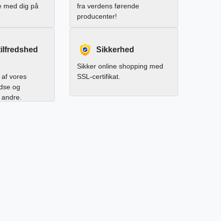
e med dig på
fra verdens førende
producenter!
ilfredshed
Sikkerhed
Sikker online shopping med
af vores
SSL-certifikat.
edse og
l andre.