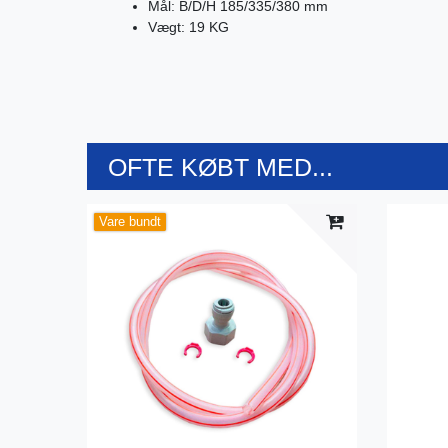
Mål: B/D/H 185/335/380 mm
Vægt: 19 KG
OFTE KØBT MED...
Vare bundt