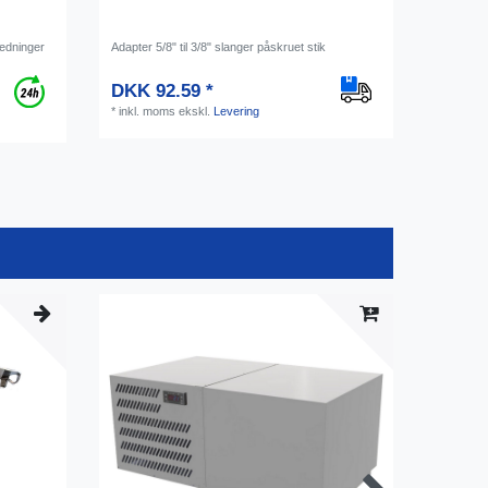
lledninger
Adapter 5/8" til 3/8" slanger påskruet stik
DKK 92.59 *
*
inkl. moms
ekskl.
Levering