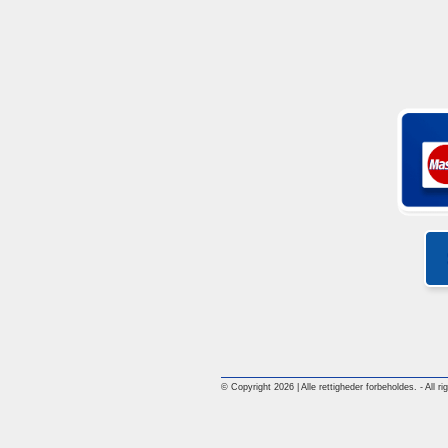
© Copyright 2026 | Alle rettigheder forbeholdes. - All ri