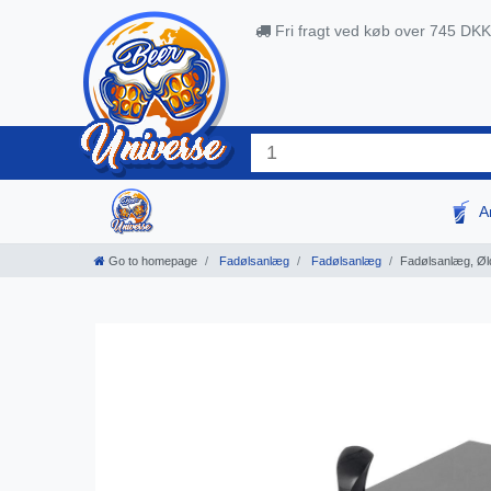
Fri fragt ved køb over 745 DKK
A
Go to homepage
Fadølsanlæg
Fadølsanlæg
Fadølsanlæg, Øldi