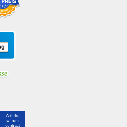
Withdra
w from
contract