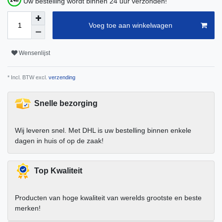
Uw bestelling wordt binnen 24 uur verzonden!
Voeg toe aan winkelwagen
Wensenlijst
* Incl. BTW excl.
verzending
Snelle bezorging
Wij leveren snel. Met DHL is uw bestelling binnen enkele
dagen in huis of op de zaak!
Top Kwaliteit
Producten van hoge kwaliteit van werelds grootste en beste
merken!