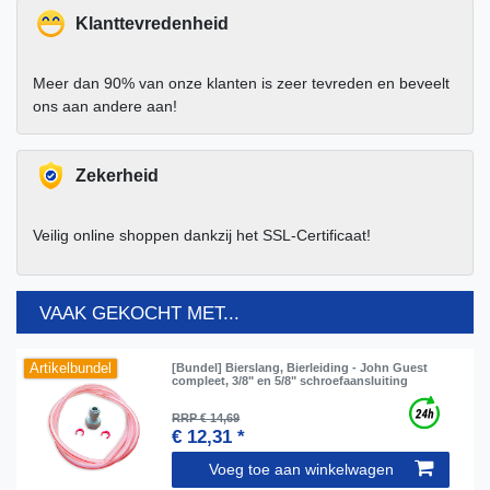
Klanttevredenheid
Meer dan 90% van onze klanten is zeer tevreden en beveelt
ons aan andere aan!
Zekerheid
Veilig online shoppen dankzij het SSL-Certificaat!
VAAK GEKOCHT MET...
Artikelbundel
[Bundel] Bierslang, Bierleiding - John Guest
compleet, 3/8" en 5/8" schroefaansluiting
RRP € 14,69
€ 12,31 *
Voeg toe aan winkelwagen