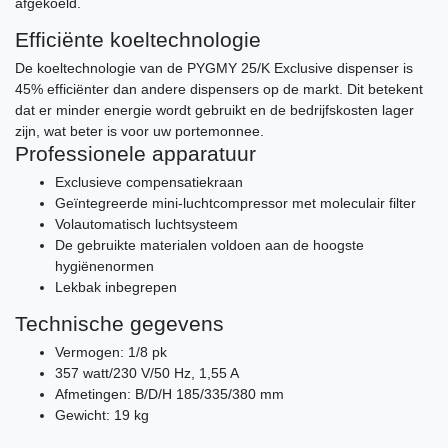
afgekoeld.
Efficiënte koeltechnologie
De koeltechnologie van de PYGMY 25/K Exclusive dispenser is
45% efficiënter dan andere dispensers op de markt. Dit betekent
dat er minder energie wordt gebruikt en de bedrijfskosten lager
zijn, wat beter is voor uw portemonnee.
Professionele apparatuur
Exclusieve compensatiekraan
Geïntegreerde mini-luchtcompressor met moleculair filter
Volautomatisch luchtsysteem
De gebruikte materialen voldoen aan de hoogste
hygiënenormen
Lekbak inbegrepen
Technische gegevens
Vermogen: 1/8 pk
357 watt/230 V/50 Hz, 1,55 A
Afmetingen: B/D/H 185/335/380 mm
Gewicht: 19 kg