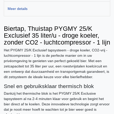
Meer details
Biertap, Thuistap PYGMY 25/K
Exclusief 35 liter/u - droge koeler,
zonder CO2 - luchtcompressor - 1 lijn
Het PYGMY 25/K Exclusief tapsysteem - droge koeler, CO2-vrij -
luchtcompressor - 1 lijn is de perfecte manier om in uw
privéomgeving te genieten van perfect gekoeld bier. Met een
zetcapaciteit tot 35 liter per uur, een roestvrijstalen koelcircuit en
een ontwerp dat duurzaamheid en transportgemak garandeert, is
dit zetsysteem de ideale keuze voor elke bierliefhebber.
Snel en gebruiksklaar thermisch blok
Dankzij het thermische blok is het PYGMY 25/K Exclusive
tapsysteem al na 2-4 minuten klaar voor gebruik en begint het
bier direct af te koelen. Deze innovatieve technologie zorgt ervoor
dat je nooit meer hoeft te wachten tot je bier weer goed is