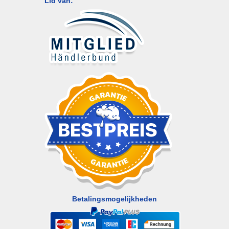
Lid van:
Betalingsmogelijkheden