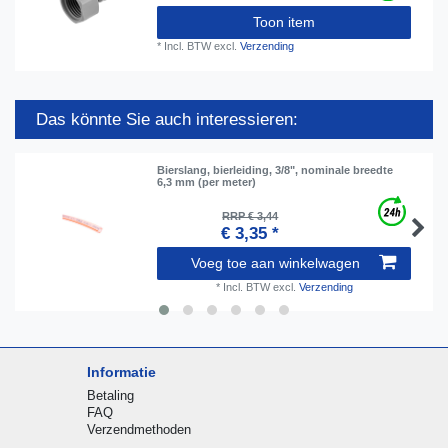
Toon item
*
Incl. BTW
excl.
Verzending
Das könnte Sie auch interessieren:
Bierslang, bierleiding, 3/8", nominale breedte
6,3 mm (per meter)
RRP € 3,44
€ 3,35 *
Voeg toe aan winkelwagen
*
Incl. BTW
excl.
Verzending
Informatie
Betaling
FAQ
Verzendmethoden