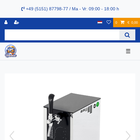
+49 (5151) 87798-77 / Ma - Vr: 09:00 - 18:00 h
0
€ 0,00
☰