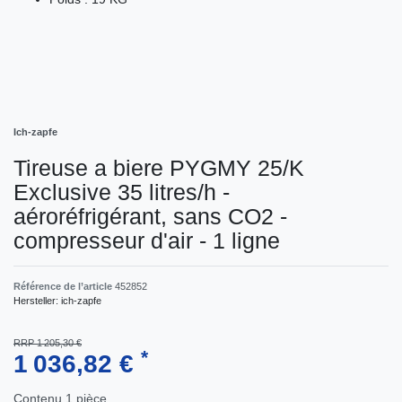
Ich-zapfe
Tireuse a biere PYGMY 25/K
Exclusive 35 litres/h -
aéroréfrigérant, sans CO2 -
compresseur d'air - 1 ligne
Référence de l’article
452852
Hersteller:
ich-zapfe
RRP 1 205,30 €
*
1 036,82 €
Contenu
1
pièce