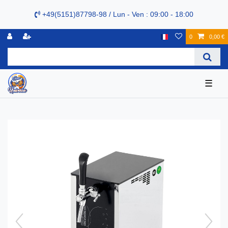
+49(5151)87798-98 / Lun - Ven : 09:00 - 18:00
0
0,00 €
☰