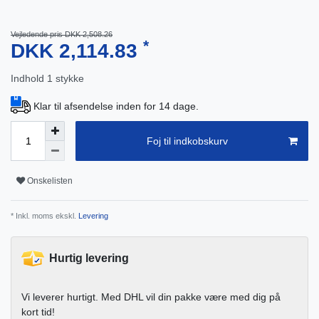
Vejledende pris DKK 2,508.26
*
DKK 2,114.83
Indhold
1
stykke
Klar til afsendelse inden for 14 dage.
Foj til indkobskurv
Onskelisten
* Inkl. moms ekskl.
Levering
Hurtig levering
Vi leverer hurtigt. Med DHL vil din pakke være med dig på
kort tid!