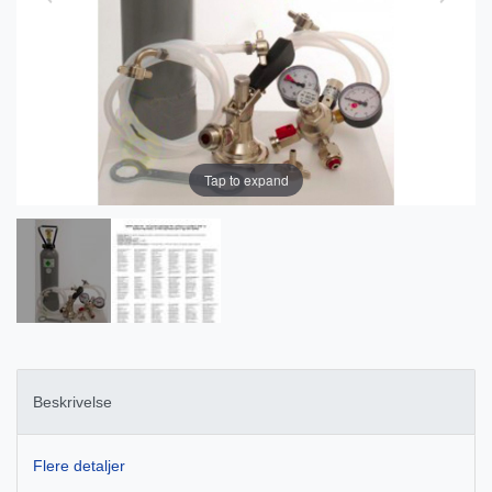
Tap to expand
Beskrivelse
Flere detaljer