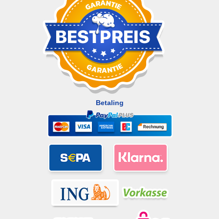
Betaling