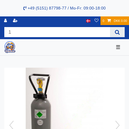
+49 (5151) 87798-77 / Mo-Fr: 09:00-18:00
0
DKK 0.00
☰