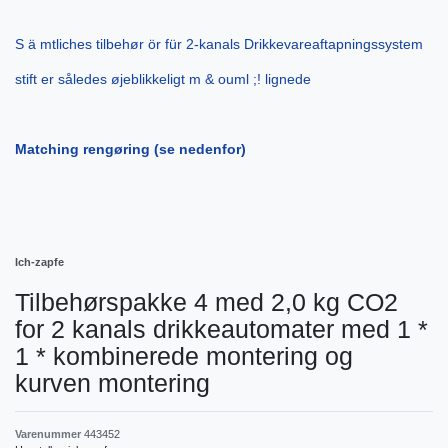
S ä mtliches tilbehør ör für 2-kanals Drikkevareaftapningssystem
stift er således øjeblikkeligt m & ouml ;! lignede
Matching rengøring (se nedenfor)
Ich-zapfe
Tilbehørspakke 4 med 2,0 kg CO2
for 2 kanals drikkeautomater med 1 *
1 * kombinerede montering og
kurven montering
Varenummer
443452