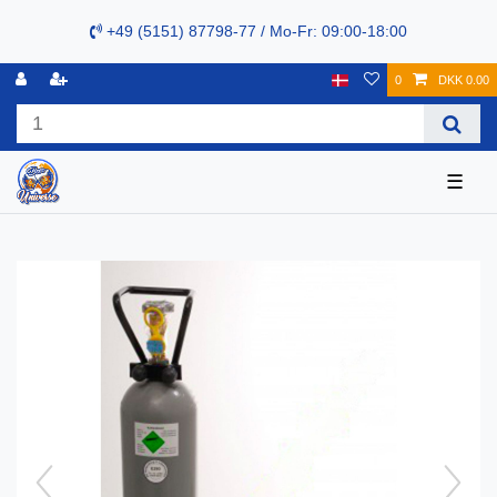
+49 (5151) 87798-77 / Mo-Fr: 09:00-18:00
0
DKK 0.00
☰