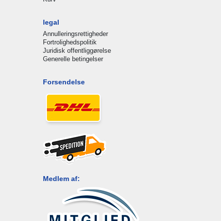
legal
Annulleringsrettigheder
Fortrolighedspolitik
Juridisk offentliggørelse
Generelle betingelser
Forsendelse
Medlem af: