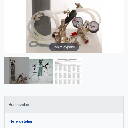
Tap to expand
Beskrivelse
Flere detaljer