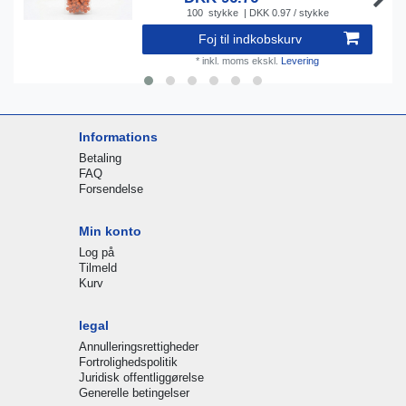
100
stykke
| DKK 0.97 / stykke
Foj til indkobskurv
*
inkl. moms
ekskl.
Levering
Informations
Betaling
FAQ
Forsendelse
Min konto
Log på
Tilmeld
Kurv
legal
Annulleringsrettigheder
Fortrolighedspolitik
Juridisk offentliggørelse
Generelle betingelser