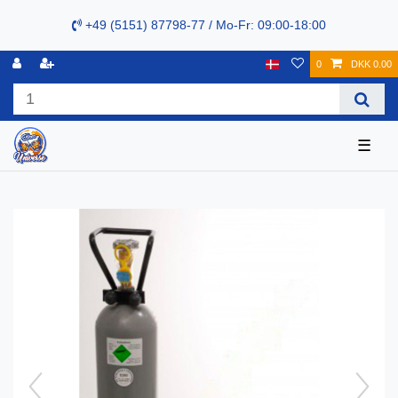
+49 (5151) 87798-77 / Mo-Fr: 09:00-18:00
0
DKK 0.00
☰