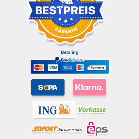
Betaling