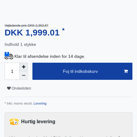
Vejledende pris DKK 2,363.87
*
DKK 1,999.01
Indhold
1
stykke
Klar til afsendelse inden for 14 dage.
Foj til indkobskurv
Onskelisten
* Inkl. moms ekskl.
Levering
Hurtig levering