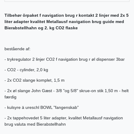
Tilbehør örpaket f navigation brug r kontakt 2 linjer med 2x 5
liter adapter kvalitet Metallausf navigation brug guide med
Bierabstellhahn og 2. kg CO2 flaske
bestående af:
- trykregulator 2 linjer CO2 f navigation brug r øl dispenser 3bar
- CO2 - cylinder, 2,0 kg
- 2x CO2 slange komplet, 1,5 m
- 2x øl slange John Gæst - 3/8 "og 5/8" skrue-on stik 1,50 m - helt
færdig
- kulsyre ä ureschl BOWL "fangenskab"
- 2x tappehovedet 5 liter adapter, kvalitet Metallausf navigation
brug valuta med Bierabstellhahn