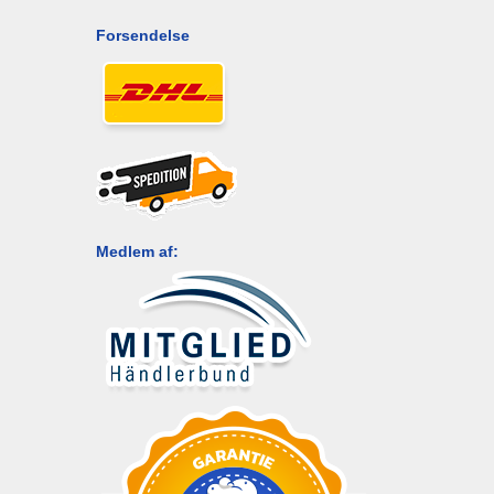
Forsendelse
Medlem af: