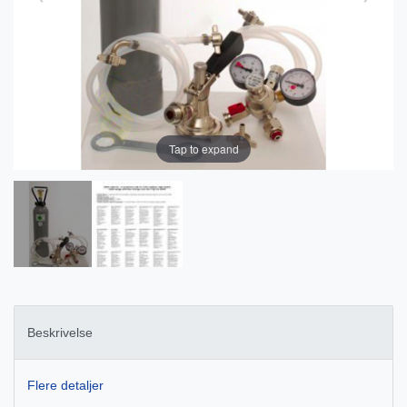
Tap to expand
Beskrivelse
Flere detaljer