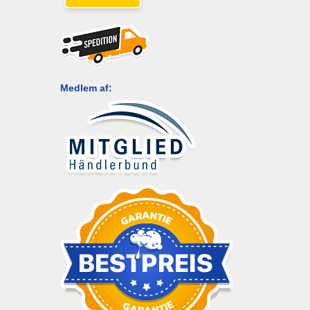
Medlem af: