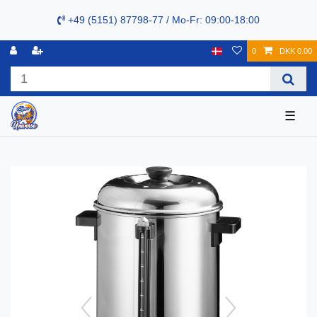
+49 (5151) 87798-77 / Mo-Fr: 09:00-18:00
0
DKK 0.00
☰