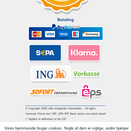
Betaling
© Copyright 2026 | Alle rettigheder forbeholdes. - All rights
reserved. Prices incl. VAT. 19% VAT Basic prices see article detail
| * Applies to deliveries to the UK!
Vores hjemmeside bruger cookies. Nogle af dem er vigtige, andre hjælper