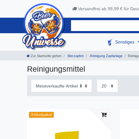
Versandfrei ab 99,99 € für Deu
Sonstiges
Zur Startseite gehen
Bierzapfen
Reinigung Zapfanlage
Reinigu
Reinigungsmittel
Artikelpaket