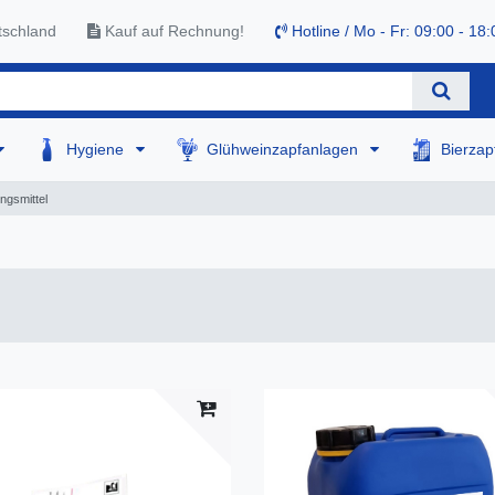
tschland
Kauf auf Rechnung!
Hotline / Mo - Fr: 09:00 - 18:
Hygiene
Glühweinzapfanlagen
Bierza
ngsmittel