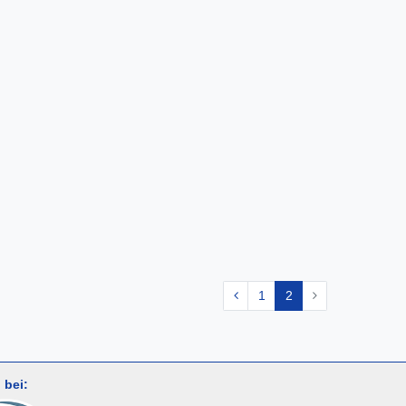
1
2
 bei: