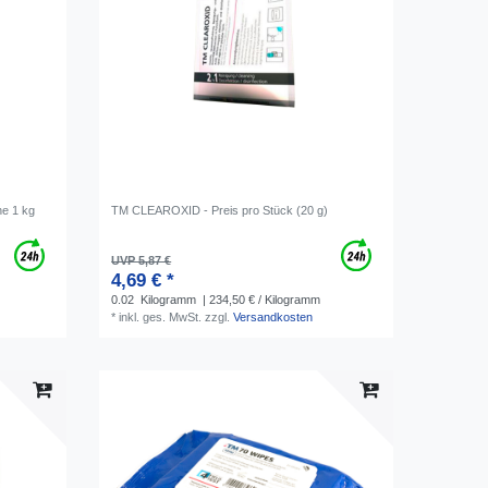
he 1 kg
TM CLEAROXID - Preis pro Stück (20 g)
UVP 5,87 €
4,69 € *
0.02
Kilogramm
| 234,50 € / Kilogramm
*
inkl. ges. MwSt.
zzgl.
Versandkosten