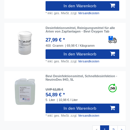
In den Warenkorb
*
inkl. ges. MwSt.
zzgl.
Versandkosten
Desinfektionsmittel, Reinigungsmittel für alle
Arten von Zapfanlagen - Bevi Oxygen Tab
27,99 € *
400
Gramm
| 69,98 € / Kilogramm
In den Warenkorb
*
inkl. ges. MwSt.
zzgl.
Versandkosten
Bevi Desinfektionsmittel, Schnelldesinfektion -
NeutroDes IHO, 5L
UVP 62,85 €
54,89 € *
5
Liter
| 10,98 € / Liter
In den Warenkorb
*
inkl. ges. MwSt.
zzgl.
Versandkosten