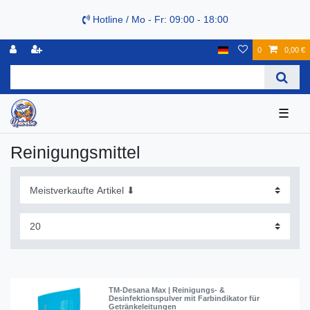
Hotline / Mo - Fr: 09:00 - 18:00
0
0,00 €
☰
Reinigungsmittel
TM-Desana Max | Reinigungs- &
Desinfektionspulver mit Farbindikator für
Getränkeleitungen