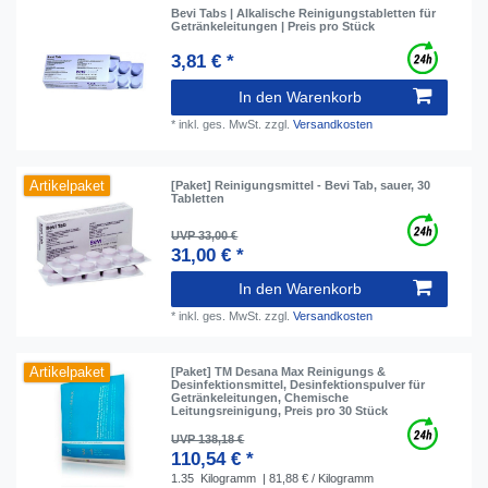
Bevi Tabs | Alkalische Reinigungstabletten für
Getränkeleitungen | Preis pro Stück
3,81 € *
In den Warenkorb
*
inkl. ges. MwSt.
zzgl.
Versandkosten
Artikelpaket
[Paket] Reinigungsmittel - Bevi Tab, sauer, 30
Tabletten
UVP 33,00 €
31,00 € *
In den Warenkorb
*
inkl. ges. MwSt.
zzgl.
Versandkosten
Artikelpaket
[Paket] TM Desana Max Reinigungs &
Desinfektionsmittel, Desinfektionspulver für
Getränkeleitungen, Chemische
Leitungsreinigung, Preis pro 30 Stück
UVP 138,18 €
110,54 € *
1.35
Kilogramm
| 81,88 € / Kilogramm