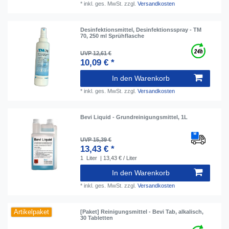
*
inkl. ges. MwSt.
zzgl.
Versandkosten
Desinfektionsmittel, Desinfektionsspray - TM
70, 250 ml Sprühflasche
UVP 12,61 €
10,09 € *
In den Warenkorb
*
inkl. ges. MwSt.
zzgl.
Versandkosten
Bevi Liquid - Grundreinigungsmittel, 1L
UVP 15,39 €
13,43 € *
1
Liter
| 13,43 € / Liter
In den Warenkorb
*
inkl. ges. MwSt.
zzgl.
Versandkosten
Artikelpaket
[Paket] Reinigungsmittel - Bevi Tab, alkalisch,
30 Tabletten