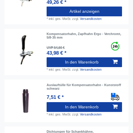
49,26 € *
Artikel anzeigen
*
inkl. ges. MwSt.
zzgl.
Versandkosten
Kompensatorhahn, Zapfhahn Ergo - Verchromt,
5/8-35 mm
UVP 54,60 €
43,98 € *
In den Warenkorb
*
inkl. ges. MwSt.
zzgl.
Versandkosten
Auslauftülle für Kompensatorhahn - Kunststoff
schwarz
7,51 € *
In den Warenkorb
*
inkl. ges. MwSt.
zzgl.
Versandkosten
Dichtungen für Schankhähne,