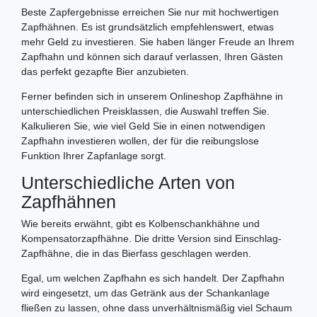
Beste Zapfergebnisse erreichen Sie nur mit hochwertigen
Zapfhähnen. Es ist grundsätzlich empfehlenswert, etwas
mehr Geld zu investieren. Sie haben länger Freude an Ihrem
Zapfhahn und können sich darauf verlassen, Ihren Gästen
das perfekt gezapfte Bier anzubieten.
Ferner befinden sich in unserem Onlineshop Zapfhähne in
unterschiedlichen Preisklassen, die Auswahl treffen Sie.
Kalkulieren Sie, wie viel Geld Sie in einen notwendigen
Zapfhahn investieren wollen, der für die reibungslose
Funktion Ihrer Zapfanlage sorgt.
Unterschiedliche Arten von
Zapfhähnen
Wie bereits erwähnt, gibt es Kolbenschankhähne und
Kompensatorzapfhähne. Die dritte Version sind Einschlag-
Zapfhähne, die in das Bierfass geschlagen werden.
Egal, um welchen Zapfhahn es sich handelt. Der Zapfhahn
wird eingesetzt, um das Getränk aus der Schankanlage
fließen zu lassen, ohne dass unverhältnismäßig viel Schaum