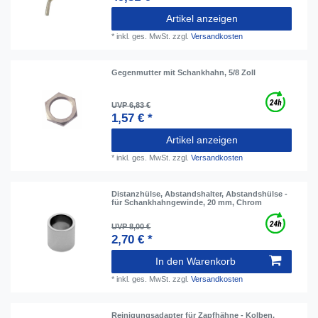
Artikel anzeigen
*
inkl. ges. MwSt.
zzgl.
Versandkosten
Gegenmutter mit Schankhahn, 5/8 Zoll
UVP 6,83 €
1,57 € *
Artikel anzeigen
*
inkl. ges. MwSt.
zzgl.
Versandkosten
Distanzhülse, Abstandshalter, Abstandshülse -
für Schankhahngewinde, 20 mm, Chrom
UVP 8,00 €
2,70 € *
In den Warenkorb
*
inkl. ges. MwSt.
zzgl.
Versandkosten
Reinigungsadapter für Zapfhähne - Kolben,