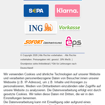
© Copyright 2026 | Alle Rechte vorbehalten. - Alle Rechte
vorbehalten. Preisangaben inkl. gesetzl. 19% MwSt. |
Grundpreise siehe Artikeldetail | *Gilt für Lieferungen nach
Deutschland!
Wir verwenden Cookies und ähnliche Technologien auf unserer Website
Kontakt
Vertrag widerrufen
und verarbeiten personenbezogene Daten von Besucher:innen unserer
Webseite (z.B. IP-Adresse), um z.B. Inhalte und Anzeigen zu
personalisieren, Medien von Drittanbietern einzubinden oder Zugriffe auf
unsere Website zu analysieren. Die Datenverarbeitung erfolgt erst durch
gesetzte Cookies. Wir teilen diese Daten mit Dritten, die wir in den
Einstellungen benennen.
Die Datenverarbeitung kann mit Einwilligung oder aufgrund eines