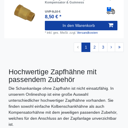
Kompensator & Guinness
UVP 9,10 €
8,50 € *
In den Warenkorb
*
inkl. ges. MwSt.
zzgl.
Versandkosten
1
2
3
Hochwertige Zapfhähne mit
passendem Zubehör
Die Schankanlage ohne Zapfhahn ist nicht einsatzfähig. In
unserem Onlineshop ist eine große Auswahl
unterschiedlicher hochwertiger Zapfhähne vorhanden. Sie
finden sowohl einfache Kolbenschankhähne als auch
Kompensatorhähne mit dem jeweiligen passenden Zubehör,
welches für den Anschluss an der Zapfanlage unverzichtbar
ist.