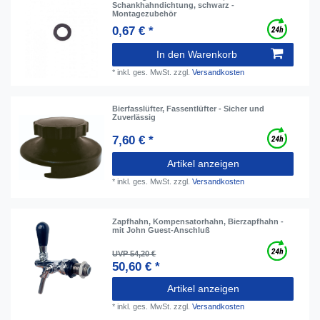
Schankhahndichtung, schwarz -
Montagezubehör
0,67 € *
In den Warenkorb
*
inkl. ges. MwSt.
zzgl.
Versandkosten
Bierfasslüfter, Fassentlüfter - Sicher und
Zuverlässig
7,60 € *
Artikel anzeigen
*
inkl. ges. MwSt.
zzgl.
Versandkosten
Zapfhahn, Kompensatorhahn, Bierzapfhahn -
mit John Guest-Anschluß
UVP 54,20 €
50,60 € *
Artikel anzeigen
*
inkl. ges. MwSt.
zzgl.
Versandkosten