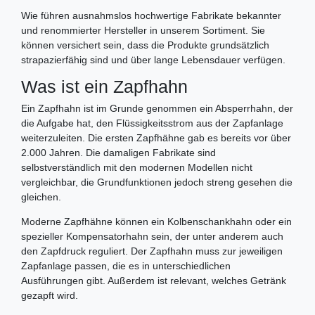
Wie führen ausnahmslos hochwertige Fabrikate bekannter
und renommierter Hersteller in unserem Sortiment. Sie
können versichert sein, dass die Produkte grundsätzlich
strapazierfähig sind und über lange Lebensdauer verfügen.
Was ist ein Zapfhahn
Ein Zapfhahn ist im Grunde genommen ein Absperrhahn, der
die Aufgabe hat, den Flüssigkeitsstrom aus der Zapfanlage
weiterzuleiten. Die ersten Zapfhähne gab es bereits vor über
2.000 Jahren. Die damaligen Fabrikate sind
selbstverständlich mit den modernen Modellen nicht
vergleichbar, die Grundfunktionen jedoch streng gesehen die
gleichen.
Moderne Zapfhähne können ein Kolbenschankhahn oder ein
spezieller Kompensatorhahn sein, der unter anderem auch
den Zapfdruck reguliert. Der Zapfhahn muss zur jeweiligen
Zapfanlage passen, die es in unterschiedlichen
Ausführungen gibt. Außerdem ist relevant, welches Getränk
gezapft wird.