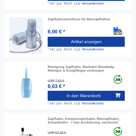
*
inkl. ges. MwSt.
zzgl.
Versandkosten
Zapfhahnverschluss für Bierzapfhähne
6,00 € *
Artikel anzeigen
*
inkl. ges. MwSt.
zzgl.
Versandkosten
Reinigung Zapfhahn, Bierhahn Blasebalg -
Reinigen & Essigfliegen vorbeugen
UVP 7,53 €
6,03 € *
In den Warenkorb
*
inkl. ges. MwSt.
zzgl.
Versandkosten
Zapfhahn, Kompensatorhahn, Bierzapfhahn,
Schankhahn - 7 mm Ausführung, verchromt
UVP 57,30 €