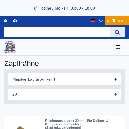
Hotline / Mo - Fr: 09:00 - 18:00
0
0,00 €
☰
Zapfhähne
Reinigungsadapter 30mm | Für Kolben- &
Kompensatorschankhähne
(Zapfanlagenreinigung)