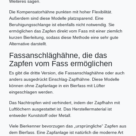
Weiteres sagen.
Die Kompensatorhähne punkten mit hoher Flexibilität.
Außerdem sind diese Modelle platzsparend. Eine
Beruhigungsschlange ist ebenfalls nicht notwendig. Sie
ermöglichen das Zapfen direkt vom Fass mit einer ziemlich
kurzen Bierleitung, sodass diese Methode eine sehr gute
Alternative darstellt.
Fassanschläghähne, die das
Zapfen vom Fass ermöglichen
Es gibt die dritte Version, die Fassanschlaghähne oder auch
anders ausgedrückt Einschlag-Zapfhähne. Diese Modelle
können ohne Zapfanlage in ein Bierfass mit Lüfter
eingeschlagen werden.
Das Nachtropfen wird verhindert, indem der Zapfhahn mit
Luftlöchern ausgestattet ist. Das Herstellermaterial ist
entweder Kunststoff oder Metall.
Viele Bierkenner bevorzugen das „ursprüngliche“ Zapfen aus
dem Bierfass. Eine Zapfanlage ist natürlich die moderne Art