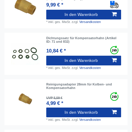
9,99 € *
In den Warenkorb
*
inkl. ges. MwSt.
zzgl.
Versandkosten
Dichtungssatz für Kompensatorhahn (Artikel
ID: 71 und 832)
10,84 € *
In den Warenkorb
*
inkl. ges. MwSt.
zzgl.
Versandkosten
Reinigungsadapter 28mm für Kolben- und
Kompensatorhahn
UVP 5,59 €
4,99 € *
In den Warenkorb
*
inkl. ges. MwSt.
zzgl.
Versandkosten