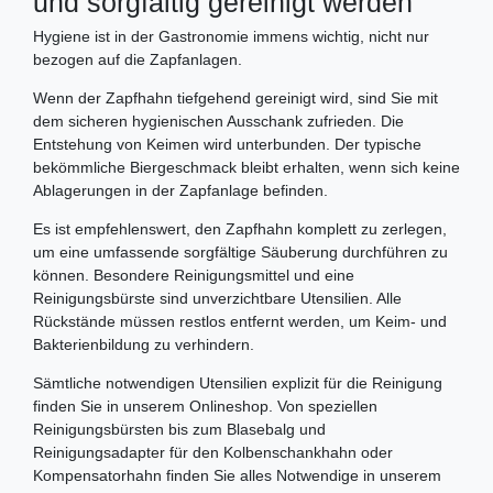
und sorgfältig gereinigt werden
Hygiene ist in der Gastronomie immens wichtig, nicht nur
bezogen auf die Zapfanlagen.
Wenn der Zapfhahn tiefgehend gereinigt wird, sind Sie mit
dem sicheren hygienischen Ausschank zufrieden. Die
Entstehung von Keimen wird unterbunden. Der typische
bekömmliche Biergeschmack bleibt erhalten, wenn sich keine
Ablagerungen in der Zapfanlage befinden.
Es ist empfehlenswert, den Zapfhahn komplett zu zerlegen,
um eine umfassende sorgfältige Säuberung durchführen zu
können. Besondere Reinigungsmittel und eine
Reinigungsbürste sind unverzichtbare Utensilien. Alle
Rückstände müssen restlos entfernt werden, um Keim- und
Bakterienbildung zu verhindern.
Sämtliche notwendigen Utensilien explizit für die Reinigung
finden Sie in unserem Onlineshop. Von speziellen
Reinigungsbürsten bis zum Blasebalg und
Reinigungsadapter für den Kolbenschankhahn oder
Kompensatorhahn finden Sie alles Notwendige in unserem