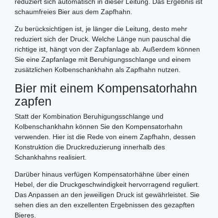
reduziert sich automatisch in dieser Leitung. Das Ergebnis ist
schaumfreies Bier aus dem Zapfhahn.
Zu berücksichtigen ist, je länger die Leitung, desto mehr
reduziert sich der Druck. Welche Länge nun pauschal die
richtige ist, hängt von der Zapfanlage ab. Außerdem können
Sie eine Zapfanlage mit Beruhigungsschlange und einem
zusätzlichen Kolbenschankhahn als Zapfhahn nutzen.
Bier mit einem Kompensatorhahn
zapfen
Statt der Kombination Beruhigungsschlange und
Kolbenschankhahn können Sie den Kompensatorhahn
verwenden. Hier ist die Rede von einem Zapfhahn, dessen
Konstruktion die Druckreduzierung innerhalb des
Schankhahns realisiert.
Darüber hinaus verfügen Kompensatorhähne über einen
Hebel, der die Druckgeschwindigkeit hervorragend reguliert.
Das Anpassen an den jeweiligen Druck ist gewährleistet. Sie
sehen dies an den exzellenten Ergebnissen des gezapften
Bieres.