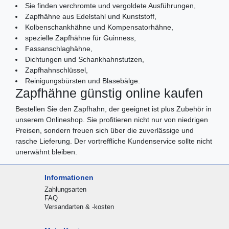
Sie finden verchromte und vergoldete Ausführungen,
Zapfhähne aus Edelstahl und Kunststoff,
Kolbenschankhähne und Kompensatorhähne,
spezielle Zapfhähne für Guinness,
Fassanschlaghähne,
Dichtungen und Schankhahnstutzen,
Zapfhahnschlüssel,
Reinigungsbürsten und Blasebälge.
Zapfhähne günstig online kaufen
Bestellen Sie den Zapfhahn, der geeignet ist plus Zubehör in
unserem Onlineshop. Sie profitieren nicht nur von niedrigen
Preisen, sondern freuen sich über die zuverlässige und
rasche Lieferung. Der vortreffliche Kundenservice sollte nicht
unerwähnt bleiben.
Informationen
Zahlungsarten
FAQ
Versandarten & -kosten