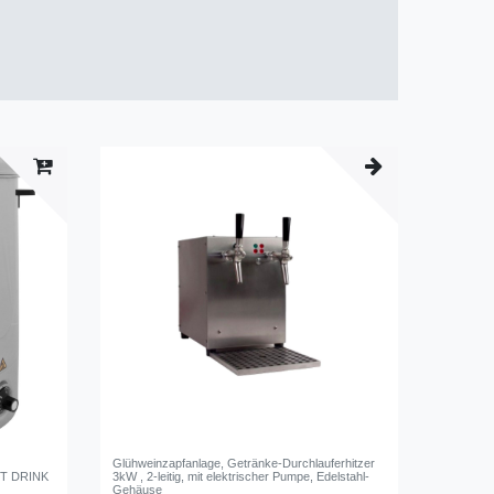
Glühweinzapfanlage, Getränke-Durchlauferhitzer
OT DRINK
3kW , 2-leitig, mit elektrischer Pumpe, Edelstahl-
Gehäuse