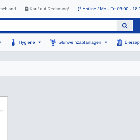
tschland
Kauf auf Rechnung!
Hotline / Mo - Fr: 09:00 - 18:
Hygiene
Glühweinzapfanlagen
Bierza