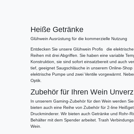
Heiße Getränke
Glühwein Ausrüstung für die kommerzielle Nutzung
Entdecken Sie unsere Glühwein Profis die elektrische 
Reihen mit drei Abgriffen. Sie haben eine variable Tem
Konstruktion, sie sind sofort einsatzbereit und auc
tief, geeignet Saugschläuche in unserem Online-Shop s
elektrische Pumpe und zwei Ventile vorgewärmt. Neben
Optik.
Zubehör für Ihren Wein Unverz
In unserem Gaming-Zubehör für den Wein werden Sie hei
bieten auch eine Reihe von Zubehör für 2-line Heißge
Druckminderer. Wir bieten auch Getränke und Rohr-Ri
Behälter mit dem Spender arbeitet. Trash Verbindungsh
Wein.