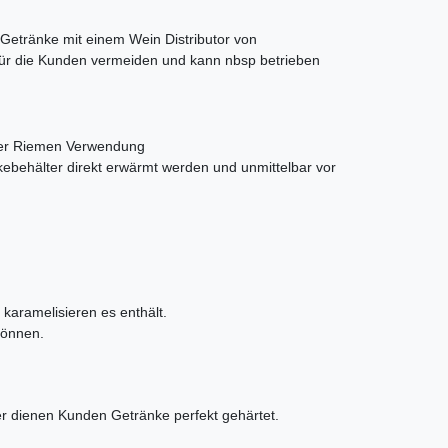
Getränke mit einem Wein Distributor von
 für die Kunden vermeiden und kann nbsp betrieben
n der Riemen Verwendung
kebehälter direkt erwärmt werden und unmittelbar vor
karamelisieren es enthält.
können.
er dienen Kunden Getränke perfekt gehärtet.