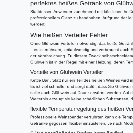
perfektes heißes Getränk von Glühwe
Stattdessen Anwender zunehmend mit köstlichen heiße
professionellem Glanz zu handhaben. Aufgrund der lei
werden;.
Wie heißen Verteiler Fehler
Ohne Glühwein Verteiler notwendig, das heiße Geträ
.. es ist mühsam, zeitaufwendig und verbraucht auch 
der Verabreichung. Zu diesem Zweck selbstschneidend
Glühwein ist in der Regel mit einer Heizung, deren Te
Vorteile von Glühwein Verteiler
Kettle Bar . Statt nur ein Teil des heißen Weines wird 
Es ist viel schneller und sorgt dafür, dass Sie Glühw
sollte auch Glühwein auf Dauer erwärmt werden. Auf d
Weiterhin erzeugt sie keine schädlichen Substanzen,
flexible Temperaturregelung des heißen V
Professionelle Weinspender verrührten kann die Temp
Getränke gegossen flexibel einzustellen. Je nach Mode