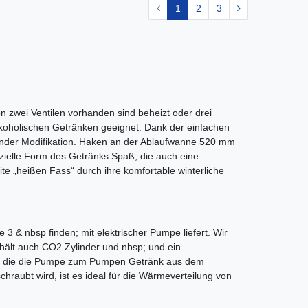
1
2
3
n zwei Ventilen vorhanden sind beheizt oder drei
 alkoholischen Getränken geeignet. Dank der einfachen
hender Modifikation. Haken an der Ablaufwanne 520 mm
ezielle Form des Getränks Spaß, die auch eine
e „heißen Fass“ durch ihre komfortable winterliche
 & nbsp finden; mit elektrischer Pumpe liefert. Wir
hält auch CO2 Zylinder und nbsp; und ein
nd, die die Pumpe zum Pumpen Getränk aus dem
hraubt wird, ist es ideal für die Wärmeverteilung von