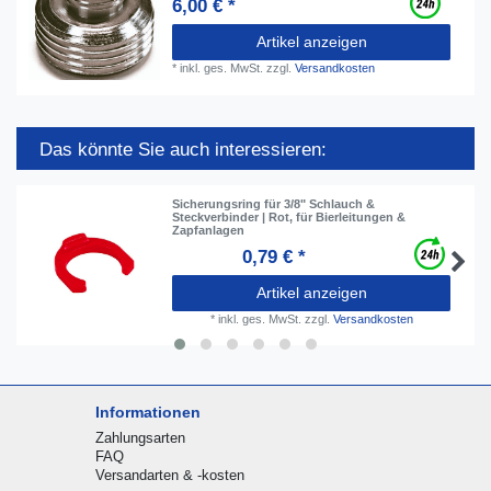
6,00 € *
Artikel anzeigen
*
inkl. ges. MwSt.
zzgl.
Versandkosten
Das könnte Sie auch interessieren:
Sicherungsring für 3/8" Schlauch &
Steckverbinder | Rot, für Bierleitungen &
Zapfanlagen
0,79 € *
Artikel anzeigen
*
inkl. ges. MwSt.
zzgl.
Versandkosten
Informationen
Zahlungsarten
FAQ
Versandarten & -kosten