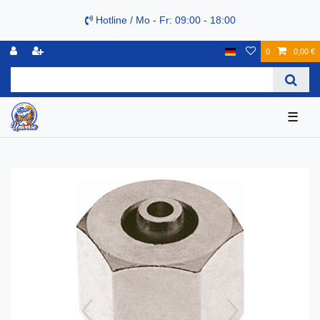
Hotline / Mo - Fr: 09:00 - 18:00
0
0,00 €
☰