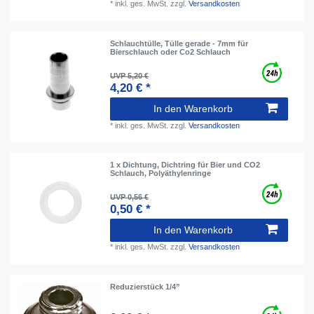
*
inkl. ges. MwSt.
zzgl.
Versandkosten
Schlauchtülle, Tülle gerade - 7mm für
Bierschlauch oder Co2 Schlauch
UVP 5,20 €
4,20 € *
In den Warenkorb
*
inkl. ges. MwSt.
zzgl.
Versandkosten
1 x Dichtung, Dichtring für Bier und CO2
Schlauch, Polyäthylenringe
UVP 0,56 €
0,50 € *
In den Warenkorb
*
inkl. ges. MwSt.
zzgl.
Versandkosten
Reduzierstück 1/4”