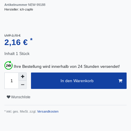
Artikelnummer
NEW-99188
Hersteller:
ich-zapfe
UVP 2,70 €
*
2,16 €
Inhalt
1
Stück
Ihre Bestellung wird innerhalb von 24 Stunden versendet!
In den Warenkorb
Wunschliste
* inkl. ges. MwSt. zzgl.
Versandkosten