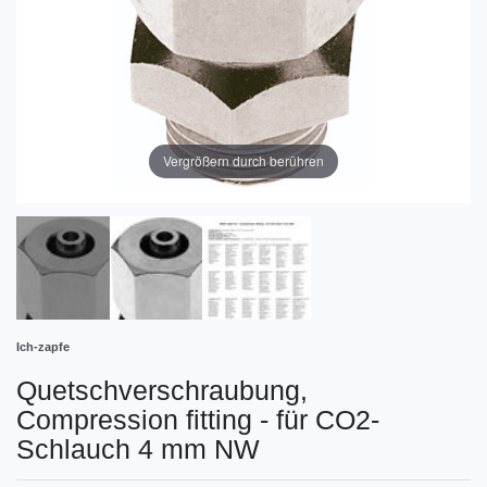
Vergrößern durch berühren
Ich-zapfe
Quetschverschraubung,
Compression fitting - für CO2-
Schlauch 4 mm NW