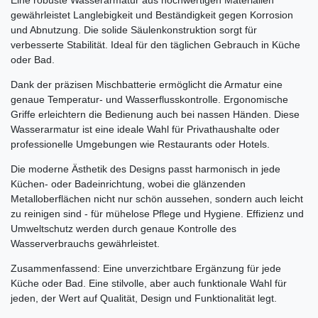
Eine robuste Wasserarmatur aus hochwertigen Materialien
gewährleistet Langlebigkeit und Beständigkeit gegen Korrosion
und Abnutzung. Die solide Säulenkonstruktion sorgt für
verbesserte Stabilität. Ideal für den täglichen Gebrauch in Küche
oder Bad.
Dank der präzisen Mischbatterie ermöglicht die Armatur eine
genaue Temperatur- und Wasserflusskontrolle. Ergonomische
Griffe erleichtern die Bedienung auch bei nassen Händen. Diese
Wasserarmatur ist eine ideale Wahl für Privathaushalte oder
professionelle Umgebungen wie Restaurants oder Hotels.
Die moderne Ästhetik des Designs passt harmonisch in jede
Küchen- oder Badeinrichtung, wobei die glänzenden
Metalloberflächen nicht nur schön aussehen, sondern auch leicht
zu reinigen sind - für mühelose Pflege und Hygiene. Effizienz und
Umweltschutz werden durch genaue Kontrolle des
Wasserverbrauchs gewährleistet.
Zusammenfassend: Eine unverzichtbare Ergänzung für jede
Küche oder Bad. Eine stilvolle, aber auch funktionale Wahl für
jeden, der Wert auf Qualität, Design und Funktionalität legt.