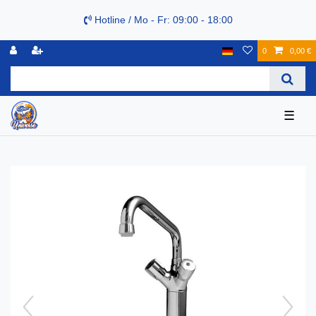
Hotline / Mo - Fr: 09:00 - 18:00
0
0,00 €
☰