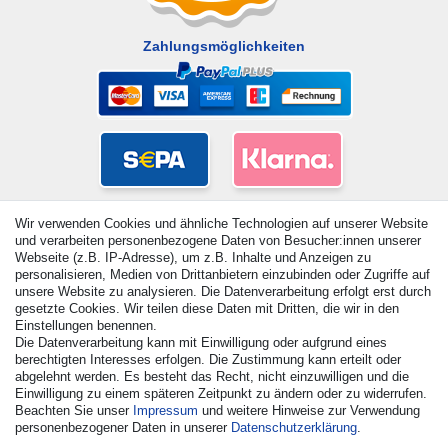
Zahlungsmöglichkeiten
Wir verwenden Cookies und ähnliche Technologien auf unserer Website
und verarbeiten personenbezogene Daten von Besucher:innen unserer
Webseite (z.B. IP-Adresse), um z.B. Inhalte und Anzeigen zu
personalisieren, Medien von Drittanbietern einzubinden oder Zugriffe auf
unsere Website zu analysieren. Die Datenverarbeitung erfolgt erst durch
gesetzte Cookies. Wir teilen diese Daten mit Dritten, die wir in den
Einstellungen benennen.
Die Datenverarbeitung kann mit Einwilligung oder aufgrund eines
© Copyright 2026 | Alle Rechte vorbehalten. - Alle Rechte
berechtigten Interesses erfolgen. Die Zustimmung kann erteilt oder
vorbehalten. Preisangaben inkl. gesetzl. 19% MwSt. |
abgelehnt werden. Es besteht das Recht, nicht einzuwilligen und die
Grundpreise siehe Artikeldetail | *Gilt für Lieferungen nach
Einwilligung zu einem späteren Zeitpunkt zu ändern oder zu widerrufen.
Deutschland!
Beachten Sie unser
Impressum
und weitere Hinweise zur Verwendung
personenbezogener Daten in unserer
Daten­schutz­erklärung
.
Kontakt
Vertrag widerrufen