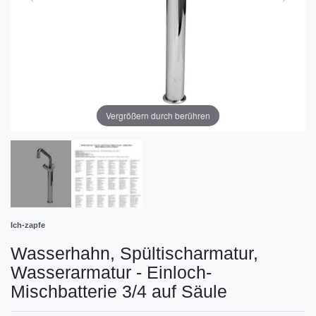
Vergrößern durch berühren
Ich-zapfe
Wasserhahn, Spültischarmatur,
Wasserarmatur - Einloch-
Mischbatterie 3/4 auf Säule