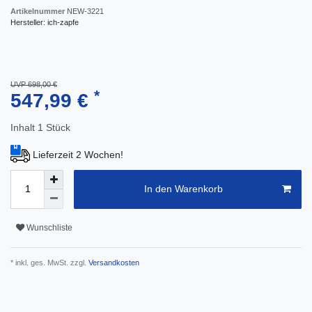
Artikelnummer
NEW-3221
Hersteller:
ich-zapfe
UVP 698,00 €
*
547,99 €
Inhalt
1
Stück
Lieferzeit 2 Wochen!
In den Warenkorb
Wunschliste
* inkl. ges. MwSt. zzgl.
Versandkosten