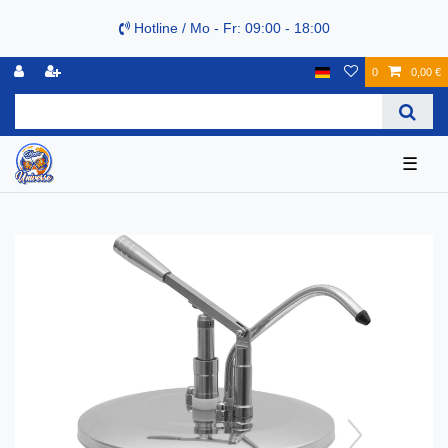
Hotline / Mo - Fr: 09:00 - 18:00
0
0,00 €
☰