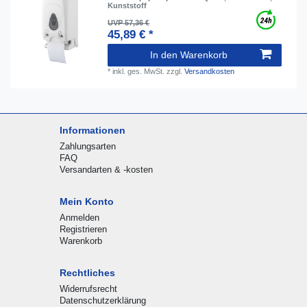
Kunststoff
UVP 57,36 €
45,89 € *
In den Warenkorb
*
inkl. ges. MwSt.
zzgl.
Versandkosten
Informationen
Zahlungsarten
FAQ
Versandarten & -kosten
Mein Konto
Anmelden
Registrieren
Warenkorb
Rechtliches
Widerrufsrecht
Datenschutzerklärung