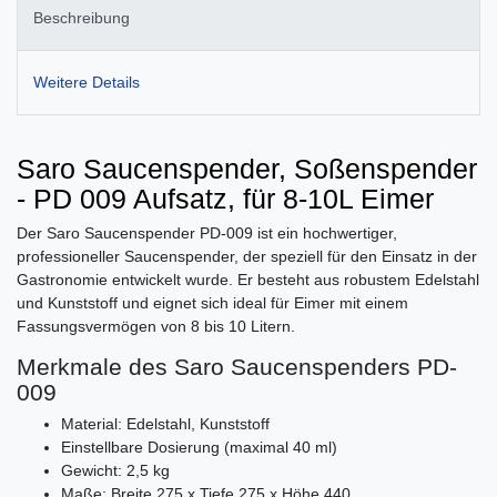
Beschreibung
Weitere Details
Saro Saucenspender, Soßenspender
- PD 009 Aufsatz, für 8-10L Eimer
Der Saro Saucenspender PD-009 ist ein hochwertiger,
professioneller Saucenspender, der speziell für den Einsatz in der
Gastronomie entwickelt wurde. Er besteht aus robustem Edelstahl
und Kunststoff und eignet sich ideal für Eimer mit einem
Fassungsvermögen von 8 bis 10 Litern.
Merkmale des Saro Saucenspenders PD-
009
Material: Edelstahl, Kunststoff
Einstellbare Dosierung (maximal 40 ml)
Gewicht: 2,5 kg
Maße: Breite 275 x Tiefe 275 x Höhe 440