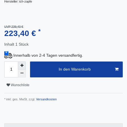
Hersteller:
ich-zapfe
UVP 239,40 €
*
223,40 €
Inhalt
1
Stück
Innerhalb von 2-4 Tagen versandfertig.
In den Warenkorb
Wunschliste
* inkl. ges. MwSt. zzgl.
Versandkosten