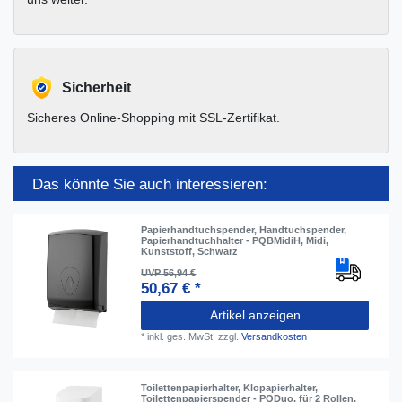
Sicherheit
Sicheres Online-Shopping mit SSL-Zertifikat.
Das könnte Sie auch interessieren:
Papierhandtuchspender, Handtuchspender,
Papierhandtuchhalter - PQBMidiH, Midi,
Kunststoff, Schwarz
UVP 56,94 €
50,67 € *
Artikel anzeigen
*
inkl. ges. MwSt.
zzgl.
Versandkosten
Toilettenpapierhalter, Klopapierhalter,
Toilettenpapierspender - PQDuo, für 2 Rollen,