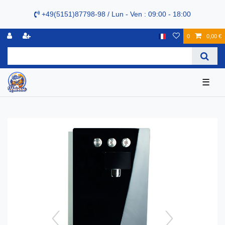
+49(5151)87798-98 / Lun - Ven : 09:00 - 18:00
0
0,00 €
☰