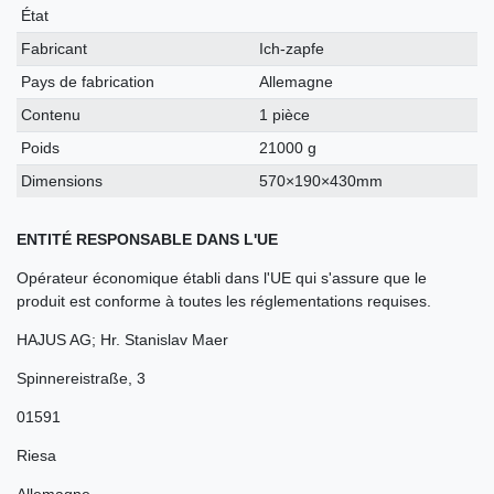
technique
État
Fabricant
Ich-zapfe
Pays de fabrication
Allemagne
Contenu
1 pièce
Poids
21000 g
Dimensions
570×190×430mm
ENTITÉ RESPONSABLE DANS L'UE
Opérateur économique établi dans l'UE qui s'assure que le
produit est conforme à toutes les réglementations requises.
HAJUS AG; Hr. Stanislav Maer
Spinnereistraße
,
3
01591
Riesa
Allemagne