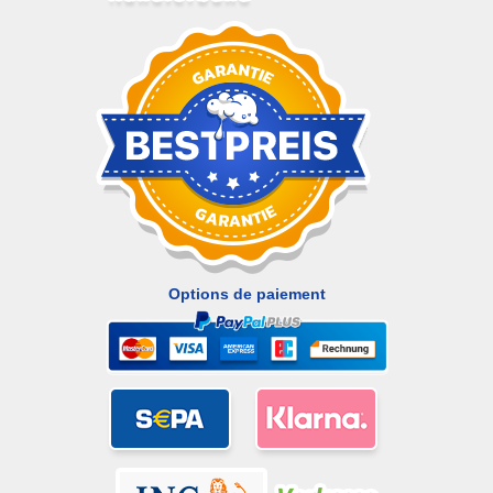
Options de paiement