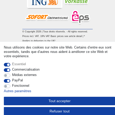
© Copyright 2026 | Tous droits réservés. - All rights reserved.
Prices incl. VAT. 19% VAT Basic prices see article detail | *
Applies to deliveries to the UK!
Nous utilisons des cookies sur notre site Web. Certains d’entre eux sont
essentiels, tandis que d’autres nous aident à améliorer ce site Web et
Contact
Rétracter le contrat ici
votre expérience.
Essentiel
Commercialisation
Médias externes
PayPal
Fonctionnel
Autres paramètres
Tout accepter
Refuser tout