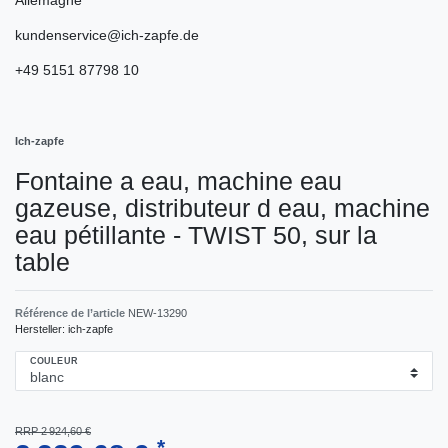
kundenservice@ich-zapfe.de
+49 5151 87798 10
Ich-zapfe
Fontaine a eau, machine eau
gazeuse, distributeur d eau, machine
eau pétillante - TWIST 50, sur la
table
Référence de l’article
NEW-13290
Hersteller:
ich-zapfe
COULEUR
RRP 2 924,60 €
*