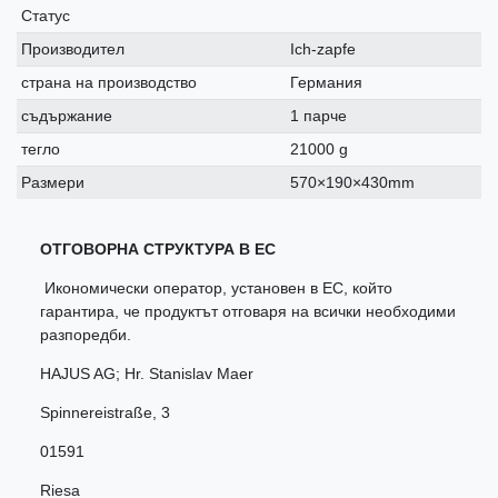
Статус
Производител
Ich-zapfe
страна на производство
Германия
съдържание
1 парче
тегло
21000 g
Размери
570×190×430mm
ОТГОВОРНА СТРУКТУРА В ЕС
Икономически оператор, установен в ЕС, който
гарантира, че продуктът отговаря на всички необходими
разпоредби.
HAJUS AG; Hr. Stanislav Maer
Spinnereistraße
,
3
01591
Riesa