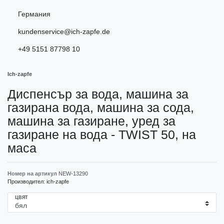
Германия
kundenservice@ich-zapfe.de
+49 5151 87798 10
Ich-zapfe
Диспенсър за вода, машина за
газирана вода, машина за сода,
машина за газиране, уред за
газиране на вода - TWIST 50, на
маса
Номер на артикул
NEW-13290
Производител:
ich-zapfe
ЦВЯТ