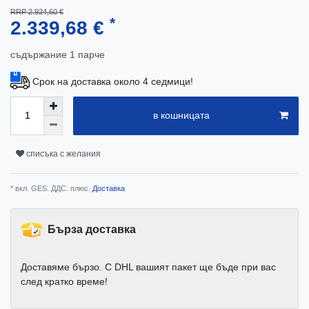
RRP 2.924,60 €
*
2.339,68 €
съдържание
1
парче
Срок на доставка около 4 седмици!
в кошницата
списъка с желания
* вкл. GES. ДДС. плюс.
Доставка
Бърза доставка
Доставяме бързо. С DHL вашият пакет ще бъде при вас
след кратко време!