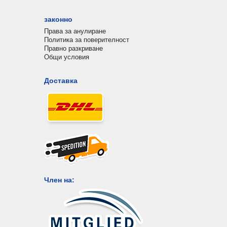
законно
Права за анулиране
Политика за поверителност
Правно разкриване
Общи условия
Доставка
Член на: