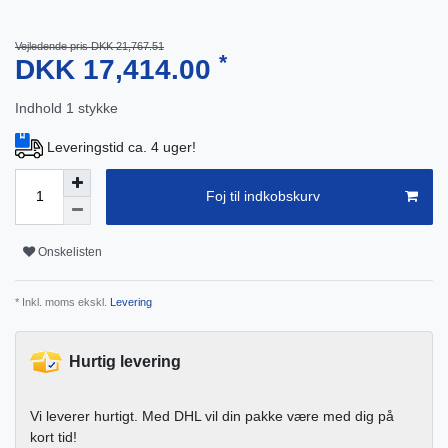
Vejledende pris DKK 21,767.51
*
DKK 17,414.00
Indhold
1
stykke
Leveringstid ca. 4 uger!
Foj til indkobskurv
Onskelisten
* Inkl. moms ekskl.
Levering
Hurtig levering
Vi leverer hurtigt. Med DHL vil din pakke være med dig på
kort tid!