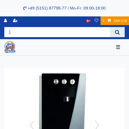
+49 (5151) 87798-77 / Mo-Fr: 09:00-18:00
0
DKK 0.00
☰