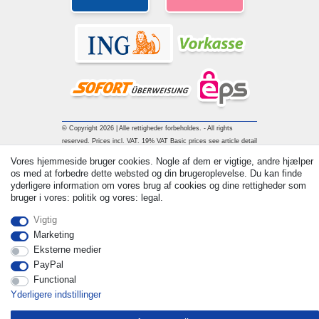
© Copyright 2026 | Alle rettigheder forbeholdes. - All rights
reserved. Prices incl. VAT. 19% VAT Basic prices see article detail
| * Applies to deliveries to the UK!
Vores hjemmeside bruger cookies. Nogle af dem er vigtige, andre hjælper
os med at forbedre dette websted og din brugeroplevelse. Du kan finde
yderligere information om vores brug af cookies og dine rettigheder som
Kontakt
Withdraw from contract here
bruger i vores: politik og vores: legal.
Vigtig
Marketing
Eksterne medier
PayPal
Functional
Yderligere indstillinger