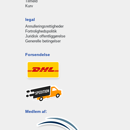
Tilmeld
Kurv
legal
Annulleringsrettigheder
Fortrolighedspolitik
Juridisk offentliggørelse
Generelle betingelser
Forsendelse
Medlem af: