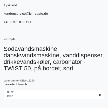
Tyskland
kundenservice@ich-zapfe.de
+49 5151 87798 10
Ich-zapfe
Sodavandsmaskine,
danskvandsmaskine, vanddispenser,
drikkevandskøler, carbonator -
TWIST 50, på bordet, sort
Varenummer
NEW-13290
Hersteller:
ich-zapfe
GRAV