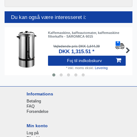
Du kan også være interesseret i:
Kaffemaskine, kaffeautomater, kaffemaskine
filterkaffe - SAROMICA 6015
Vejledende pris DKK 1,644.39
DKK 1,315.51 *
Foj til indkobskurv
*
inkl. moms
ekskl.
Levering
Informations
Betaling
FAQ
Forsendelse
Min konto
Log på