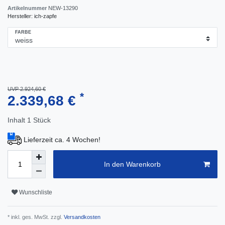
Artikelnummer
NEW-13290
Hersteller:
ich-zapfe
FARBE
UVP 2.924,60 €
*
2.339,68 €
Inhalt
1
Stück
Lieferzeit ca. 4 Wochen!
In den Warenkorb
Wunschliste
* inkl. ges. MwSt. zzgl.
Versandkosten