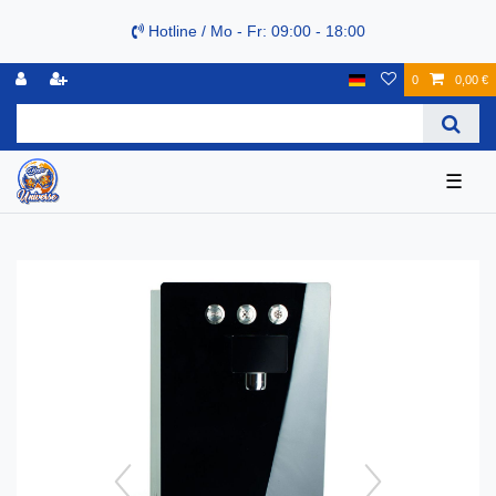
Hotline / Mo - Fr: 09:00 - 18:00
0
0,00 €
☰