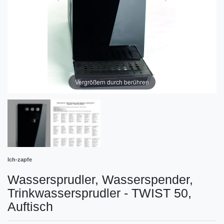
Vergrößern durch berühren
Ich-zapfe
Wassersprudler, Wasserspender,
Trinkwassersprudler - TWIST 50,
Auftisch