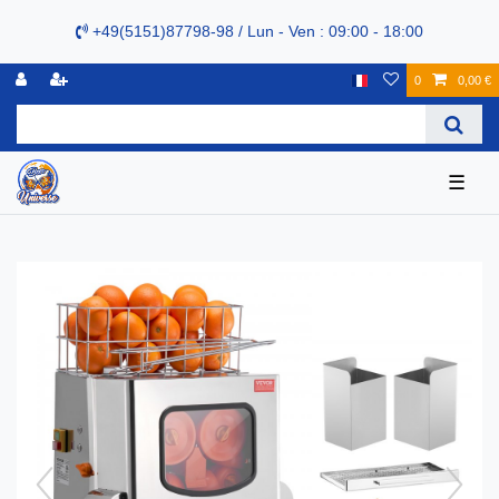
+49(5151)87798-98 / Lun - Ven : 09:00 - 18:00
0
0,00 €
☰