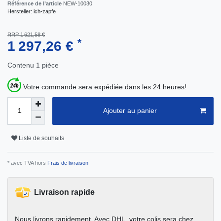
Référence de l’article
NEW-10030
Hersteller:
ich-zapfe
RRP 1 621,58 €
*
1 297,26 €
Contenu
1
pièce
Votre commande sera expédiée dans les 24 heures!
Ajouter au panier
Liste de souhaits
* avec TVA hors
Frais de livraison
Livraison rapide
Nous livrons rapidement. Avec DHL, votre colis sera chez