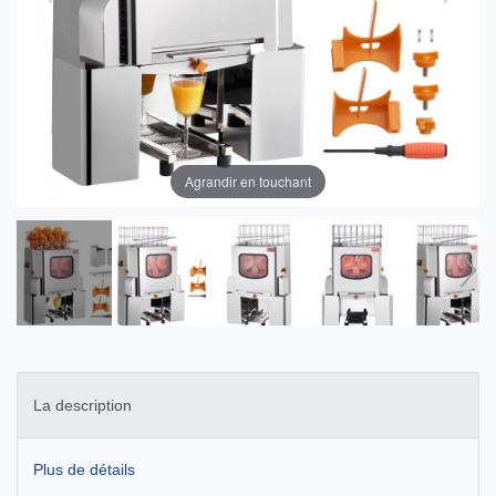
Agrandir en touchant
La description
Plus de détails