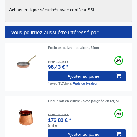
Achats en ligne sécurisés avec certificat SSL.
Vous pourriez aussi être intéressé par:
Poêle en cuivre - et laiton, 24cm
RRP 120,54 €
96,43 € *
Ajouter au panier
*
avec TVA
hors
Frais de livraison
Chaudron en cuivre - avec poignée en fer, 5L
RRP 189,50 €
176,80 € *
5
litre
Ajouter au panier