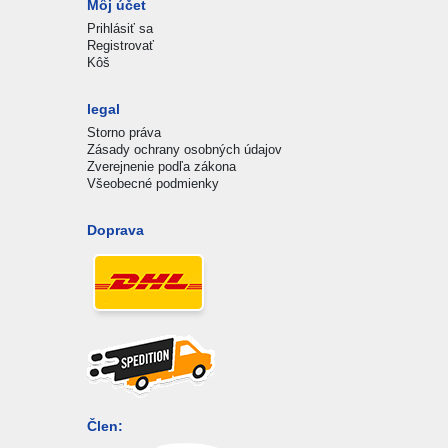
Môj účet
Prihlásiť sa
Registrovať
Kôš
legal
Storno práva
Zásady ochrany osobných údajov
Zverejnenie podľa zákona
Všeobecné podmienky
Doprava
Člen: