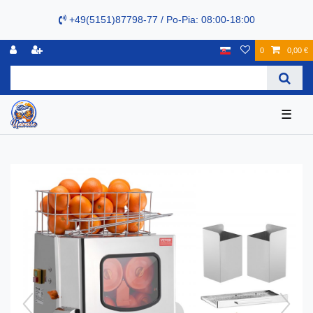
+49(5151)87798-77 / Po-Pia: 08:00-18:00
0
0,00 €
☰