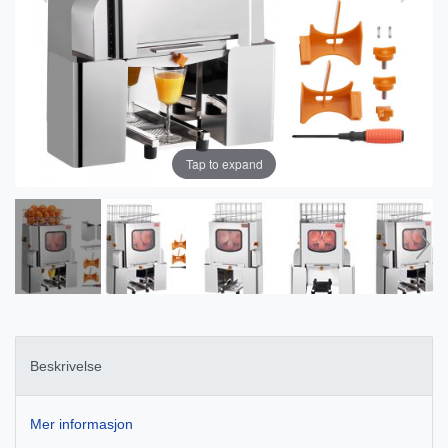
Tap to expand
Beskrivelse
Mer informasjon