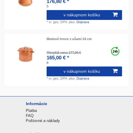
176,80 € *
5
v nákupnom košíku
*
vr. ges. DPH.
plus.
Doprava
Medené hrnce s ušami 24 cm
Obvyklá cena 177,00 €
165,00 € *
8
v nákupnom košíku
*
vr. ges. DPH.
plus.
Doprava
Informácie
Platba
FAQ
Poštovné a náklady