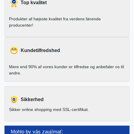
Top kvalitet
Produkter af højeste kvalitet fra verdens førende
producenter!
Kundetilfredshed
Mere end 90% af vores kunder er tilfredse og anbefaler os til
andre.
Sikkerhed
Sikker online shopping med SSL-certifikat.
Mohlo by vás zaujímať: