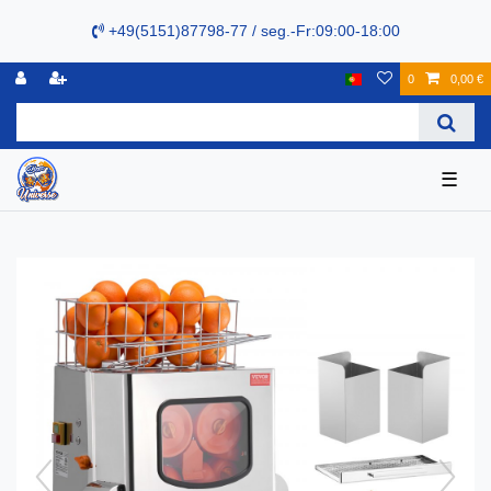
+49(5151)87798-77 / seg.-Fr:09:00-18:00
0
0,00 €
☰