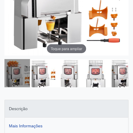
Toque para ampliar
Descrição
Mais Informações