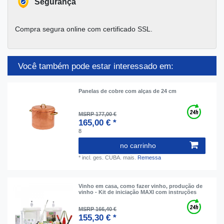
Segurança
Compra segura online com certificado SSL.
Você também pode estar interessado em:
Panelas de cobre com alças de 24 cm
MSRP 177,00 €
165,00 € *
8
no carrinho
*
incl. ges. CUBA.
mais.
Remessa
Vinho em casa, como fazer vinho, produção de
vinho - Kit de iniciação MAXI com instruções
MSRP 166,40 €
155,30 € *