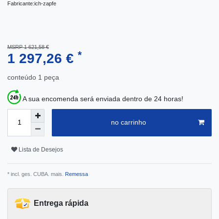
Fabricante:
ich-zapfe
MSRP 1 621,58 €
*
1 297,26 €
conteúdo
1
peça
A sua encomenda será enviada dentro de 24 horas!
no carrinho
Lista de Desejos
* incl. ges. CUBA. mais.
Remessa
Entrega rápida