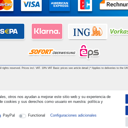
 rights reserved. Prices incl. VAT. 19% VAT Basic prices see article detail | * Applies to deliveries to the UK
ales, otros nos ayudan a mejorar este sitio web y su experiencia de
e cookies y sus derechos como usuario en nuestra: política y
PayPal
Functional
Configuraciones adicionales