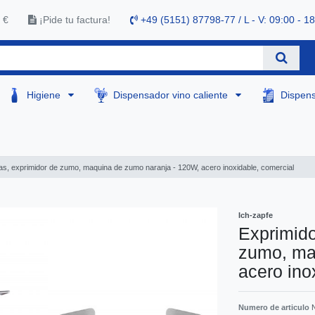
 €
¡Pide tu factura!
+49 (5151) 87798-77 / L - V: 09:00 - 1
Higiene
Dispensador vino caliente
Dispen
as, exprimidor de zumo, maquina de zumo naranja - 120W, acero inoxidable, comercial
Ich-zapfe
Exprimido
zumo, ma
acero ino
Numero de articulo