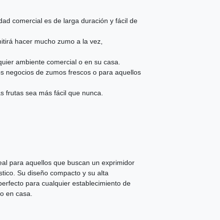
ad comercial es de larga duración y fácil de
mitirá hacer mucho zumo a la vez,
lquier ambiente comercial o en su casa.
los negocios de zumos frescos o para aquellos
as frutas sea más fácil que nunca.
al para aquellos que buscan un exprimidor
stico. Su diseño compacto y su alta
erfecto para cualquier establecimiento de
go en casa.