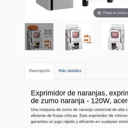
Pasar el cursor
Descripción
Más detalles
Exprimidor de naranjas, expr
de zumo naranja - 120W, acero
Una máquina de zumo de naranja comercial de alta c
eficiente de frutas cítricas. Este exprimidor de cítr
garantiza un jugo rápido y eficiente en cualquier ento