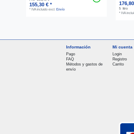
176,80
155,30 € *
5
litro
*
IVA incluido
excl.
Envío
*
IVA inclu
Información
Mi cuenta
Pago
Login
FAQ
Registro
Métodos y gastos de
Carrito
envío