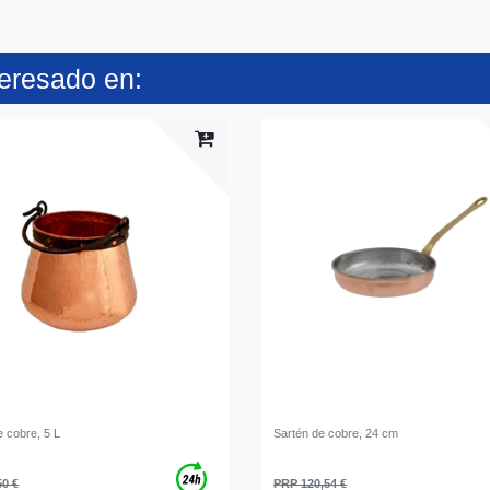
teresado en:
e cobre, 5 L
Sartén de cobre, 24 cm
50 €
PRP 120,54 €