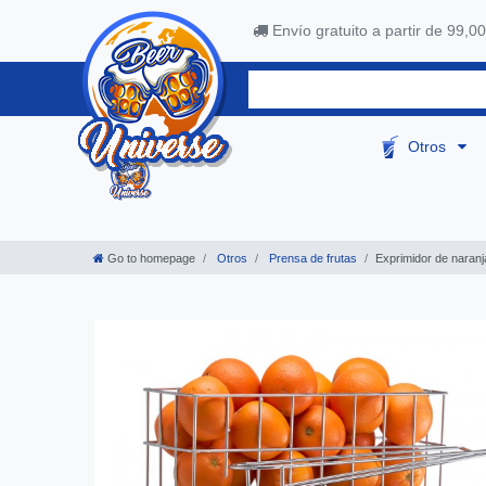
Envío gratuito a partir de 99,00
Otros
Go to homepage
Otros
Prensa de frutas
Exprimidor de naranj