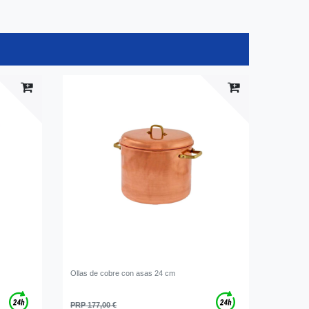
Ollas de cobre con asas 24 cm
PRP 177,00 €