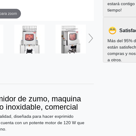
estará contigo
tiempo!
 para zoom
Satisfa
Más del 95% de
están satisfec
compras y nos
a otros.
imidor de zumo, maquina
 inoxidable, comercial
alidad, diseñada para hacer exprimido
icos cuenta con un potente motor de 120 W que
rno.