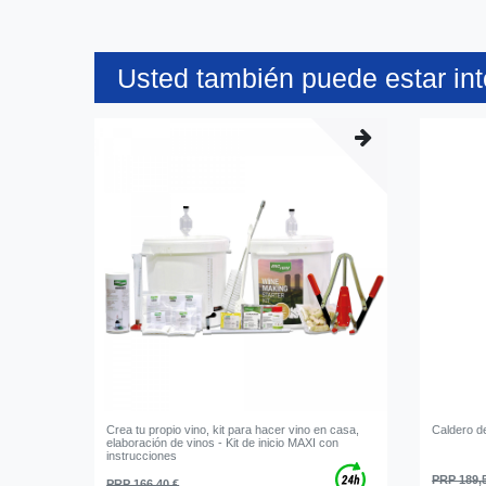
Usted también puede estar in
Crea tu propio vino, kit para hacer vino en casa,
Сaldero d
elaboración de vinos - Kit de inicio MAXI con
instrucciones
PRP 189,
PRP 166,40 €