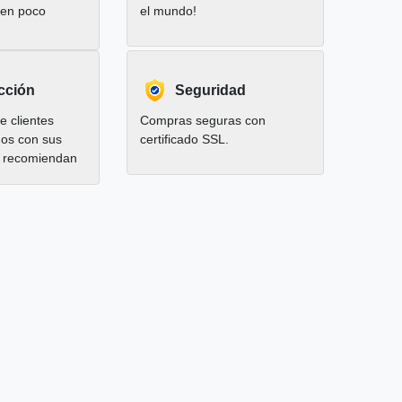
 en poco
el mundo!
cción
Seguridad
 clientes
Compras seguras con
hos con sus
certificado SSL.
 recomiendan