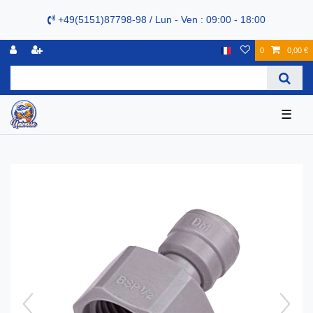
+49(5151)87798-98 / Lun - Ven : 09:00 - 18:00
0
0,00 €
☰