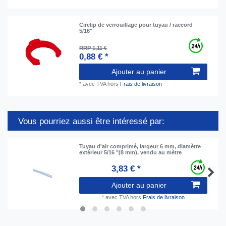
Circlip de verrouillage pour tuyau / raccord
5/16"
RRP 1,11 €
0,88 € *
Ajouter au panier
*
avec TVA
hors
Frais de livraison
Vous pourriez aussi être intéressé par:
Tuyau d'air comprimé, largeur 6 mm, diamètre
extérieur 5/16 "(8 mm), vendu au mètre
3,83 € *
Ajouter au panier
*
avec TVA
hors
Frais de livraison