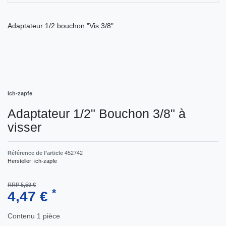
Adaptateur 1/2 bouchon "Vis 3/8"
Ich-zapfe
Adaptateur 1/2" Bouchon 3/8" à
visser
Référence de l’article
452742
Hersteller:
ich-zapfe
RRP 5,59 €
*
4,47 €
Contenu
1
pièce