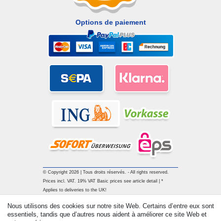
Options de paiement
© Copyright 2026 | Tous droits réservés. - All rights reserved.
Prices incl. VAT. 19% VAT Basic prices see article detail | *
Applies to deliveries to the UK!
Nous utilisons des cookies sur notre site Web. Certains d’entre eux sont
essentiels, tandis que d’autres nous aident à améliorer ce site Web et
Contact
Rétracter le contrat ici