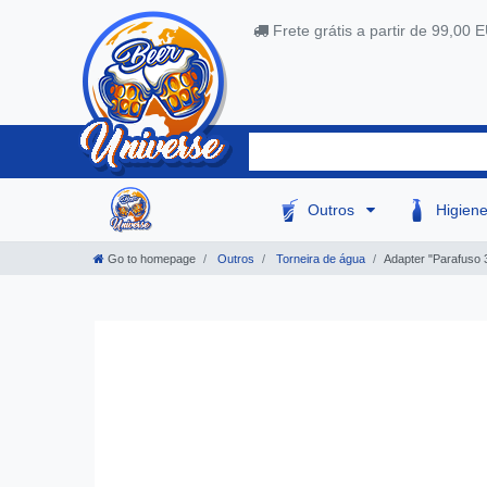
Frete grátis a partir de 99,00 
Outros
Higien
Go to homepage
Outros
Torneira de água
Adapter "Parafuso 3