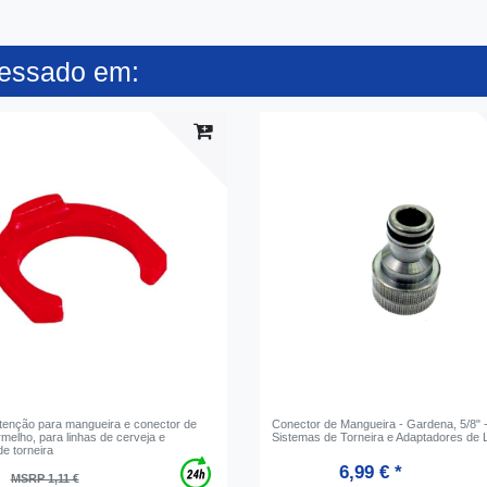
ressado em:
etenção para mangueira e conector de
Conector de Mangueira - Gardena, 5/8" 
rmelho, para linhas de cerveja e
Sistemas de Torneira e Adaptadores de
e torneira
6,99 € *
MSRP 1,11 €