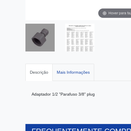
Hover para fa
Descrição
Mais Informações
Adaptador 1/2 "Parafuso 3/8" plug