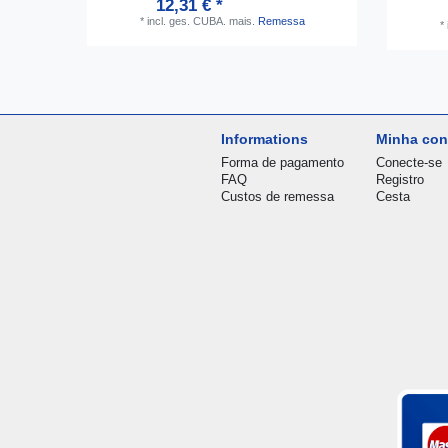
12,31 € *
*
incl. ges. CUBA.
mais.
Remessa
*
Informations
Minha con
Forma de pagamento
Conecte-se
FAQ
Registro
Custos de remessa
Cesta