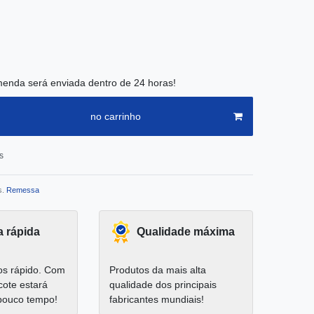
enda será enviada dentro de 24 horas!
no carrinho
s
s.
Remessa
a rápida
Qualidade máxima
s rápido. Com
Produtos da mais alta
cote estará
qualidade dos principais
pouco tempo!
fabricantes mundiais!