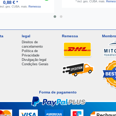
*
incl. ges. CUBA.
mais.
Remes
0,88 € *
incl. ges. CUBA.
mais.
Remessa
ta
legal
Remessa
Membro
Direitos de
cancelamento
Política de
Privacidade
Divulgação legal
Condições Gerais
Forma de pagamento