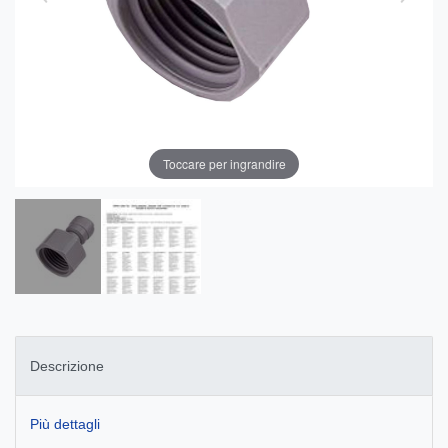
Toccare per ingrandire
Descrizione
Più dettagli