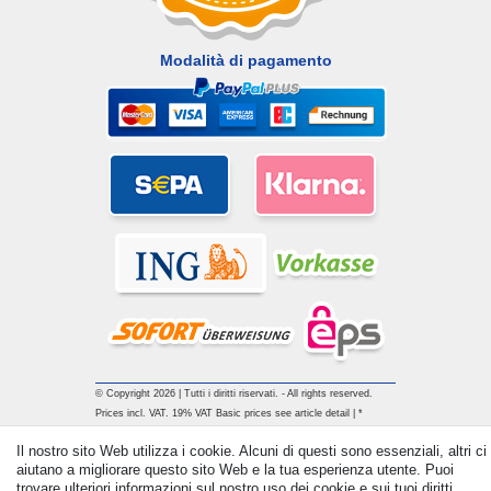
Modalità di pagamento
© Copyright 2026 | Tutti i diritti riservati. - All rights reserved.
Prices incl. VAT. 19% VAT Basic prices see article detail | *
Applies to deliveries to the UK!
Il nostro sito Web utilizza i cookie. Alcuni di questi sono essenziali, altri ci
aiutano a migliorare questo sito Web e la tua esperienza utente. Puoi
trovare ulteriori informazioni sul nostro uso dei cookie e sui tuoi diritti
Contatto
Withdraw from contract here