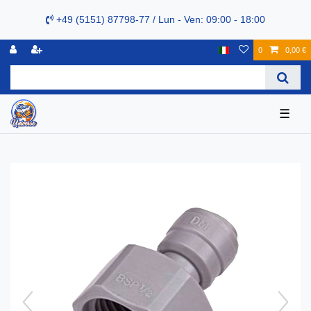
+49 (5151) 87798-77 / Lun - Ven: 09:00 - 18:00
0
0,00 €
☰