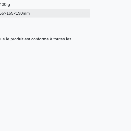
400 g
55×155×190mm
ue le produit est conforme à toutes les