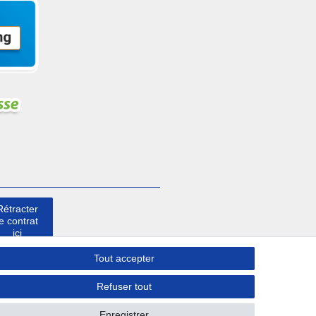
Rétracter
le contrat
ici
Tout accepter
Contact
Refuser tout
Enregistrer