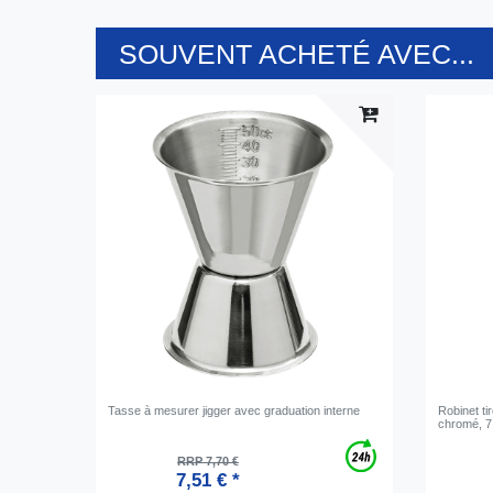
SOUVENT ACHETÉ AVEC...
Tasse à mesurer jigger avec graduation interne
Robinet ti
chromé, 7
RRP 7,70 €
7,51 € *