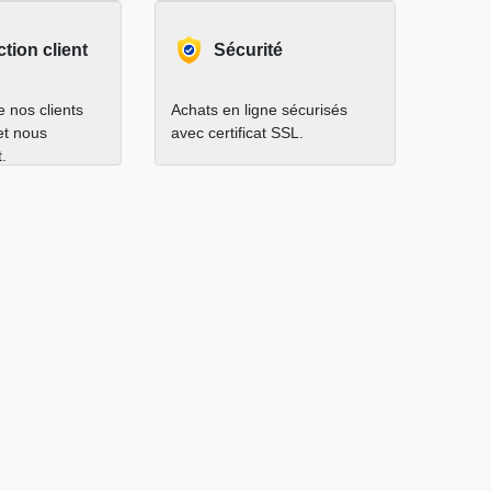
ction client
Sécurité
 nos clients
Achats en ligne sécurisés
 et nous
avec certificat SSL.
.