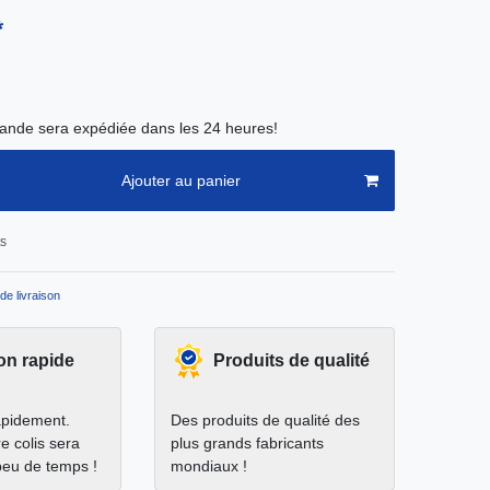
*
nde sera expédiée dans les 24 heures!
Ajouter au panier
ts
de livraison
on rapide
Produits de qualité
apidement.
Des produits de qualité des
e colis sera
plus grands fabricants
peu de temps !
mondiaux !