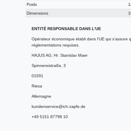
Poids
1
Dimensions
1
ENTITÉ RESPONSABLE DANS L'UE
Opérateur économique établi dans l'UE qui s'assure q
réglementations requises.
HAJUS AG; Hr. Stanislav Maer
Spinnereistraße
,
3
01591
Riesa
Allemagne
kundenservice@ich-zapfe.de
+49 5151 87798 10