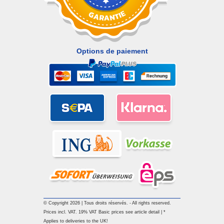
Options de paiement
© Copyright 2026 | Tous droits réservés. - All rights reserved.
Prices incl. VAT. 19% VAT Basic prices see article detail | *
Applies to deliveries to the UK!