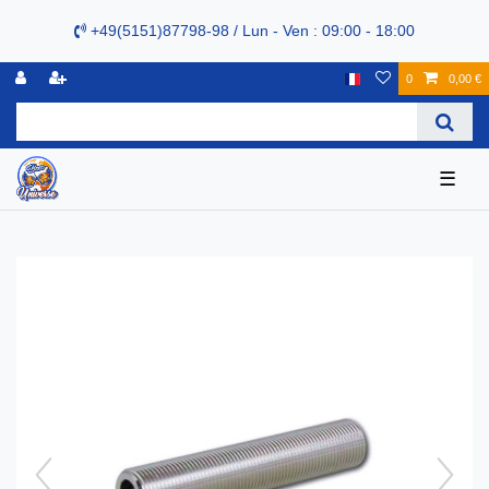
+49(5151)87798-98 / Lun - Ven : 09:00 - 18:00
0
0,00 €
☰