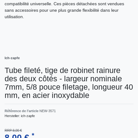
compatibilité universelle. Ces pièces détachées sont vendues
sans accessoires pour une plus grande flexibilité dans leur
utilisation.
Ich-zapfe
Tube fileté, tige de robinet rainure
des deux côtés - largeur nominale
7mm, 5/8 pouce filetage, longueur 40
mm, en acier inoxydable
Référence de l’article
NEW-3571
Hersteller:
ich-zapfe
RRP 9,00 €
*
8,00 €