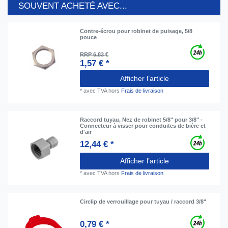
SOUVENT ACHETÉ AVEC...
Contre-écrou pour robinet de puisage, 5/8
pouce
RRP 6,83 €
1,57 € *
Afficher l’article
*
avec TVA
hors
Frais de livraison
Raccord tuyau, Nez de robinet 5/8" pour 3/8" -
Connecteur à visser pour conduites de bière et
d'air
12,44 € *
Afficher l’article
*
avec TVA
hors
Frais de livraison
Circlip de verrouillage pour tuyau / raccord 3/8"
0,79 € *