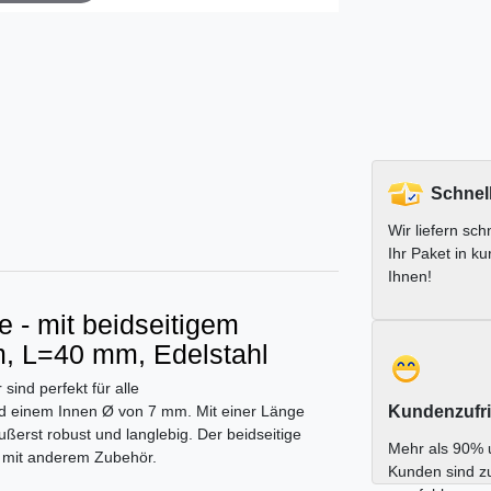
Schnel
Wir liefern schn
Ihr Paket in ku
Ihnen!
 - mit beidseitigem
m, L=40 mm, Edelstahl
ind perfekt für alle
 einem Innen Ø von 7 mm. Mit einer Länge
Kundenzufri
ßerst robust und langlebig. Der beidseitige
Mehr als 90% 
ng mit anderem Zubehör.
Kunden sind z