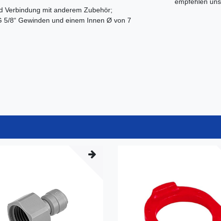
empfehlen uns 
 und Verbindung mit anderem Zubehör;
G 5/8“ Gewinden und einem Innen Ø von 7