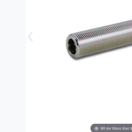
Mit der Maus über d