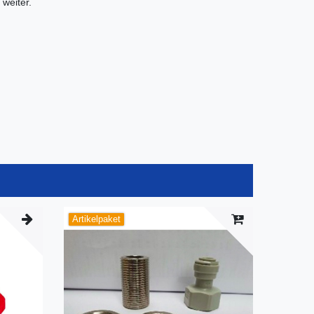
weiter.
Artikelpaket