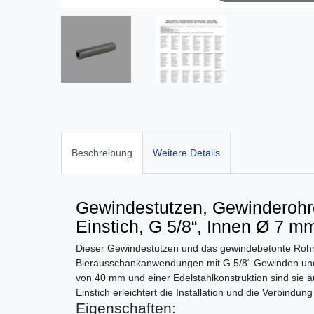
Beschreibung
Weitere Details
Gewindestutzen, Gewinderohre
Einstich, G 5/8“, Innen Ø 7 m
Dieser Gewindestutzen und das gewindebetonte Rohr s
Bierausschankanwendungen mit G 5/8“ Gewinden und
von 40 mm und einer Edelstahlkonstruktion sind sie äu
Einstich erleichtert die Installation und die Verbindu
Eigenschaften: