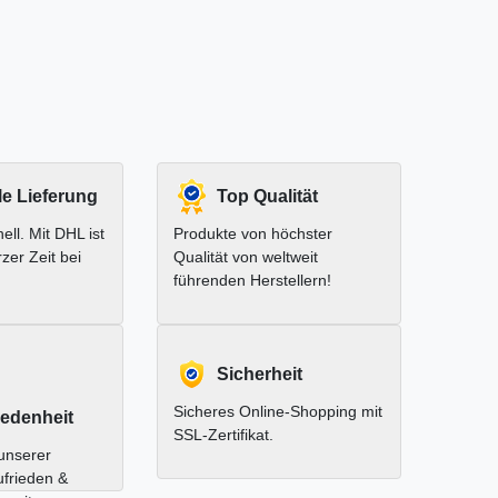
le Lieferung
Top Qualität
ell. Mit DHL ist
Produkte von höchster
rzer Zeit bei
Qualität von weltweit
führenden Herstellern!
Sicherheit
Sicheres Online-Shopping mit
edenheit
SSL-Zertifikat.
unserer
ufrieden &