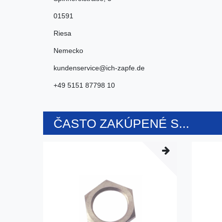
01591
Riesa
Nemecko
kundenservice@ich-zapfe.de
+49 5151 87798 10
ČASTO ZAKÚPENÉ S...