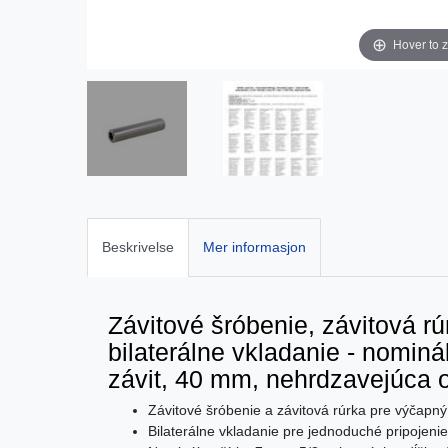
Hover to 
Beskrivelse
Mer informasjon
Závitové šróbenie, závitová r
bilaterálne vkladanie - nominá
závit, 40 mm, nehrdzavejúca o
Závitové šróbenie a závitová rúrka pre výčapný
Bilaterálne vkladanie pre jednoduché pripojenie