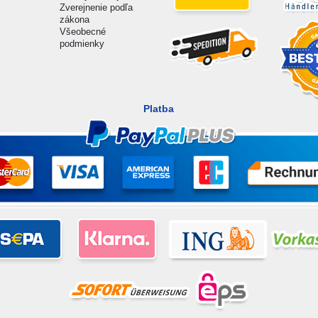
Zverejnenie podľa
zákona
Všeobecné
podmienky
Platba