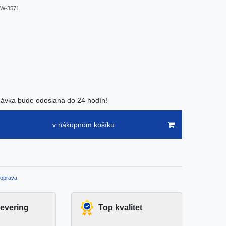
W-3571
ávka bude odoslaná do 24 hodín!
v nákupnom košíku
oprava
levering
Top kvalitet