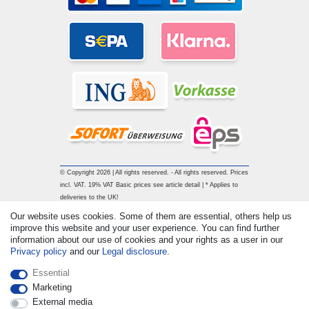
© Copyright 2026 | All rights reserved. - All rights reserved. Prices
incl. VAT. 19% VAT Basic prices see article detail | * Applies to
deliveries to the UK!
Our website uses cookies. Some of them are essential, others help us
improve this website and your user experience. You can find further
Contact
Withdraw from contract here
information about our use of cookies and your rights as a user in our
Privacy policy
and our
Legal disclosure
.
Essential
Marketing
External media