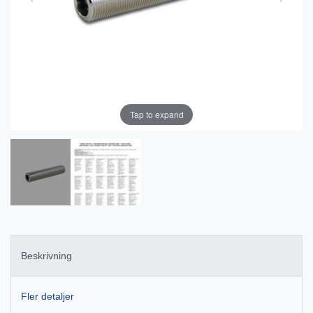
Tap to expand
Beskrivning
Fler detaljer