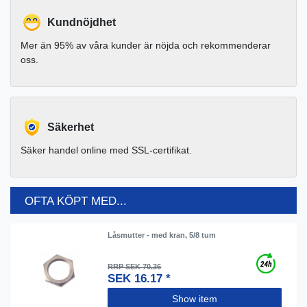
Kundnöjdhet
Mer än 95% av våra kunder är nöjda och rekommenderar
oss.
Säkerhet
Säker handel online med SSL-certifikat.
OFTA KÖPT MED...
Låsmutter - med kran, 5/8 tum
RRP SEK 70.36
SEK 16.17 *
Show item