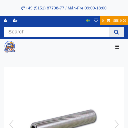
+49 (5151) 87798-77 / Mån-Fre 09:00-18:00
0
SEK 0.00
☰