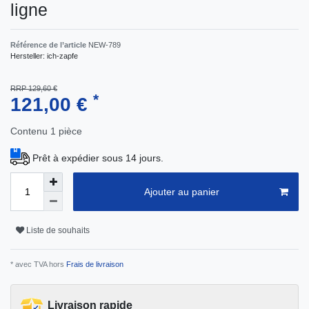
ligne
Référence de l’article
NEW-789
Hersteller:
ich-zapfe
RRP 129,60 €
*
121,00 €
Contenu
1
pièce
Prêt à expédier sous 14 jours.
Ajouter au panier
Liste de souhaits
* avec TVA hors
Frais de livraison
Livraison rapide