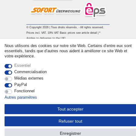
© Copyright 2026 | Tous droits réservés. - All rights reserved.
Prices incl. VAT. 19% VAT Basic prices see article detail | *
Applies to deliveries to the UK!
Nous utilisons des cookies sur notre site Web. Certains d’entre eux sont
essentiels, tandis que d’autres nous aident à améliorer ce site Web et
Contact
Rétracter le contrat ici
votre expérience.
Essentiel
Commercialisation
Médias externes
PayPal
Fonctionnel
Autres paramètres
Tout accepter
Refuser tout
Enregistrer