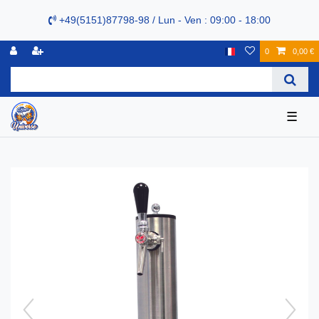
+49(5151)87798-98 / Lun - Ven : 09:00 - 18:00
0
0,00 €
☰