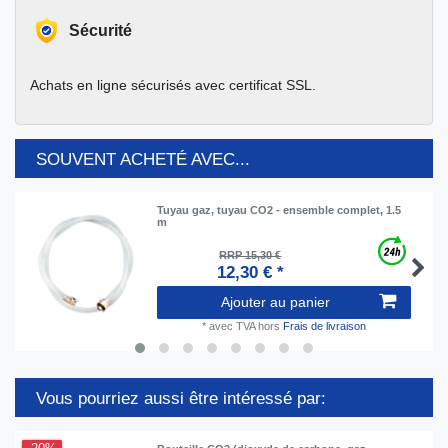
Sécurité
Achats en ligne sécurisés avec certificat SSL.
SOUVENT ACHETÉ AVEC...
Tuyau gaz, tuyau CO2 - ensemble complet, 1.5
m
RRP 15,30 €
12,30 € *
Ajouter au panier
*
avec TVA
hors
Frais de livraison
Vous pourriez aussi être intéressé par: