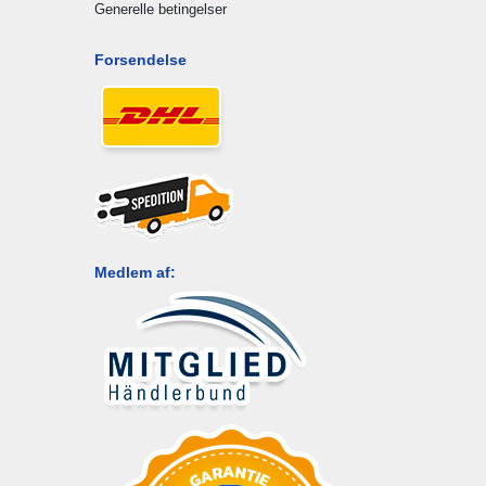
Generelle betingelser
Forsendelse
Medlem af: