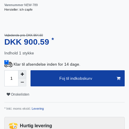
Varenummer
NEW-789
Hersteller:
ich-zapfe
Vejledende pris DKK 964.60
*
DKK 900.59
Indhold
1
stykke
Klar til afsendelse inden for 14 dage.
Foj til indkobskurv
Onskelisten
* Inkl. moms ekskl.
Levering
Hurtig levering