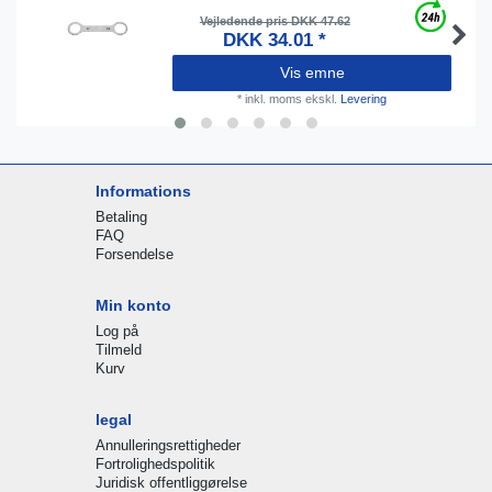
Vejledende pris DKK 47.62
DKK 34.01 *
Vis emne
*
inkl. moms
ekskl.
Levering
Informations
Betaling
FAQ
Forsendelse
Min konto
Log på
Tilmeld
Kurv
legal
Annulleringsrettigheder
Fortrolighedspolitik
Juridisk offentliggørelse