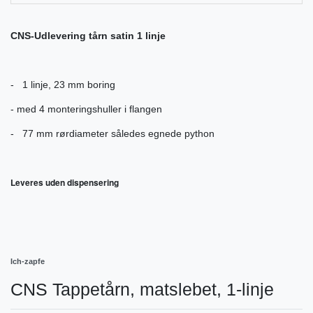
CNS-Udlevering tårn satin 1 linje
- 1 linje, 23 mm boring
- med 4 monteringshuller i flangen
- 77 mm rørdiameter således egnede python
Leveres uden dispensering
Ich-zapfe
CNS Tappetårn, matslebet, 1-linje