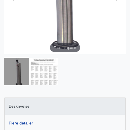
Tap to expand
Beskrivelse
Flere detaljer