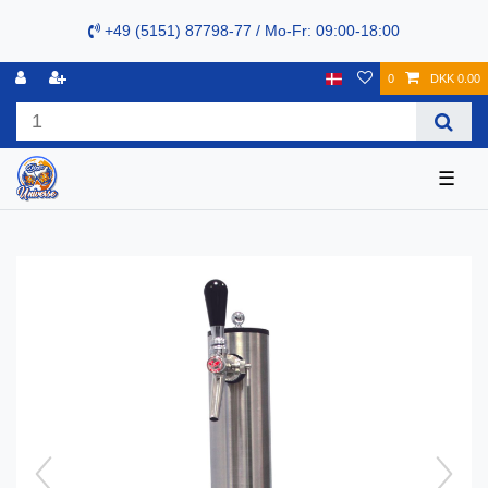
+49 (5151) 87798-77 / Mo-Fr: 09:00-18:00
0
DKK 0.00
☰