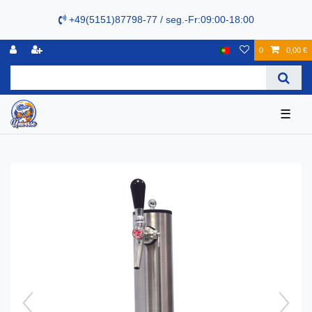
+49(5151)87798-77 / seg.-Fr:09:00-18:00
0
0,00 €
☰