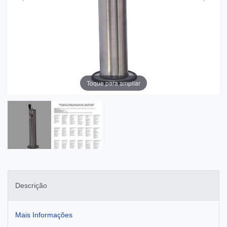
Toque para ampliar
Descrição
Mais Informações