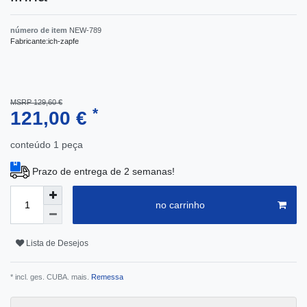
número de item
NEW-789
Fabricante:
ich-zapfe
MSRP 129,60 €
*
121,00 €
conteúdo
1
peça
Prazo de entrega de 2 semanas!
no carrinho
Lista de Desejos
* incl. ges. CUBA. mais.
Remessa