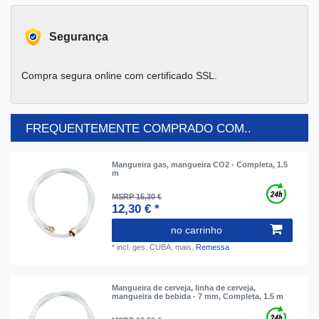
Segurança
Compra segura online com certificado SSL.
FREQUENTEMENTE COMPRADO COM..
Mangueira gas, mangueira CO2 - Completa, 1.5
m
MSRP 15,30 €
12,30 € *
no carrinho
*
incl. ges. CUBA.
mais.
Remessa
Mangueira de cerveja, linha de cerveja,
mangueira de bebida - 7 mm, Completa, 1.5 m