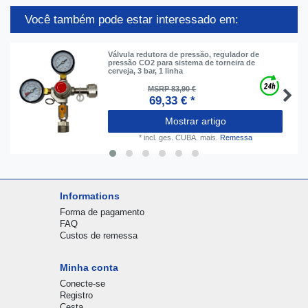
Você também pode estar interessado em:
Válvula redutora de pressão, regulador de
pressão CO2 para sistema de torneira de
cerveja, 3 bar, 1 linha
MSRP 83,90 €
69,33 € *
Mostrar artigo
*
incl. ges. CUBA.
mais.
Remessa
Informations
Forma de pagamento
FAQ
Custos de remessa
Minha conta
Conecte-se
Registro
Cesta