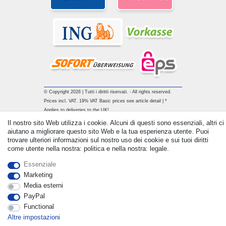
© Copyright 2026 | Tutti i diritti riservati. - All rights reserved.
Prices incl. VAT. 19% VAT Basic prices see article detail | *
Applies to deliveries to the UK!
Il nostro sito Web utilizza i cookie. Alcuni di questi sono essenziali, altri ci
aiutano a migliorare questo sito Web e la tua esperienza utente. Puoi
Contatto
Withdraw from contract here
trovare ulteriori informazioni sul nostro uso dei cookie e sui tuoi diritti
come utente nella nostra: politica e nella nostra: legale.
Essenziale
Marketing
Media esterni
PayPal
Functional
Altre impostazioni