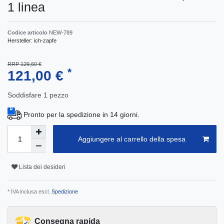
1 linea
Codice articolo
NEW-789
Hersteller:
ich-zapfe
RRP 129,60 €
*
121,00 €
Soddisfare
1
pezzo
Pronto per la spedizione in 14 giorni.
Aggiungere al carrello della spesa
Lista dei desideri
* IVA inclusa escl.
Spedizione
Consegna rapida