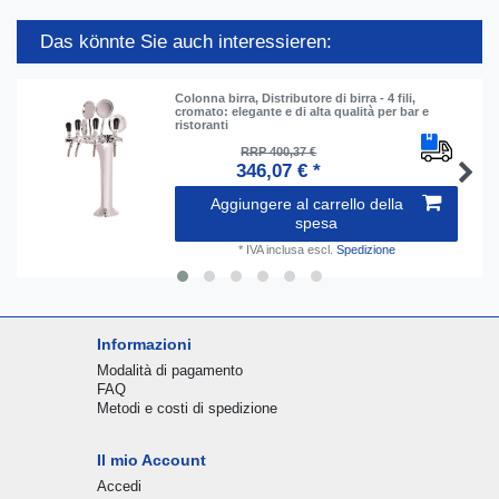
Das könnte Sie auch interessieren:
Colonna birra, Distributore di birra - 4 fili,
cromato: elegante e di alta qualità per bar e
ristoranti
RRP 400,37 €
346,07 € *
Aggiungere al carrello della
spesa
*
IVA inclusa
escl.
Spedizione
Informazioni
Modalità di pagamento
FAQ
Metodi e costi di spedizione
Il mio Account
Accedi