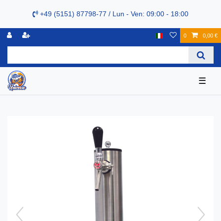
+49 (5151) 87798-77 / Lun - Ven: 09:00 - 18:00
0
0,00 €
☰