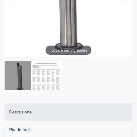
Toccare per ingrandire
Descrizione
Più dettagli