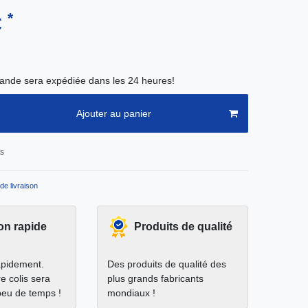
*
€
nde sera expédiée dans les 24 heures!
Ajouter au panier
ts
de livraison
on rapide
Produits de qualité
apidement.
Des produits de qualité des
e colis sera
plus grands fabricants
peu de temps !
mondiaux !