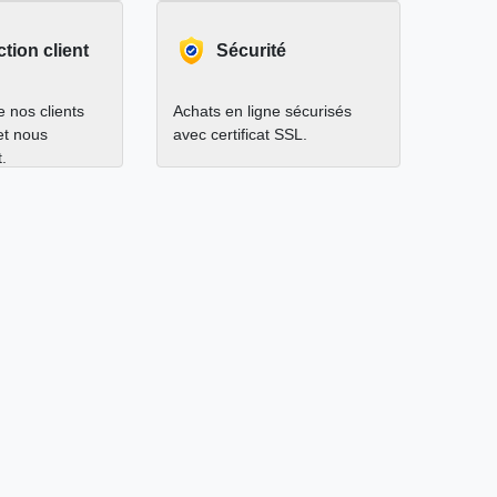
ction client
Sécurité
 nos clients
Achats en ligne sécurisés
 et nous
avec certificat SSL.
.