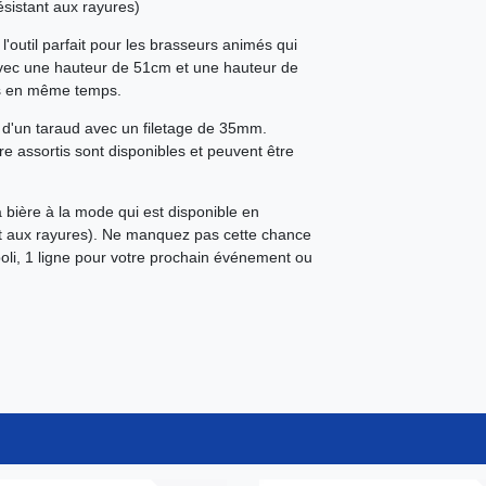
ésistant aux rayures)
l'outil parfait pour les brasseurs animés qui
 Avec une hauteur de 51cm et une hauteur de
res en même temps.
in d'un taraud avec un filetage de 35mm.
re assortis sont disponibles et peuvent être
bière à la mode qui est disponible en
ant aux rayures). Ne manquez pas cette chance
oli, 1 ligne pour votre prochain événement ou