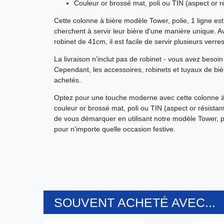
Couleur or brossé mat, poli ou TIN (aspect or r
Cette colonne à bière modèle Tower, polie, 1 ligne est 
cherchent à servir leur bière d'une manière unique.
robinet de 41cm, il est facile de servir plusieurs ver
La livraison n'inclut pas de robinet - vous avez beso
Cependant, les accessoires, robinets et tuyaux de biè
achetés.
Optez pour une touche moderne avec cette colonne à 
couleur or brossé mat, poli ou TIN (aspect or résist
de vous démarquer en utilisant notre modèle Tower, p
pour n'importe quelle occasion festive.
SOUVENT ACHETÉ AVEC...