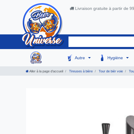
Livraison gratuite à partir de 9
Autre
Hygiène
Aller à la page d’accueil
Tireuses à bière
Tour de bièr voie
Tou