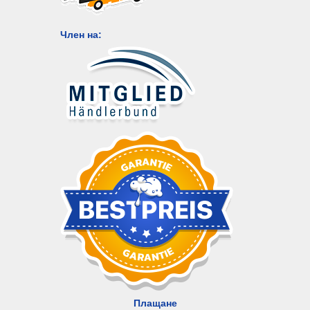
Член на:
Плащане