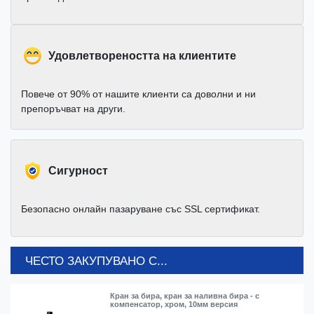
Удовлетвореността на клиентите
Повече от 90% от нашите клиенти са доволни и ни
препоръчват на други.
Cигурност
Безопасно онлайн пазаруване със SSL сертификат.
ЧЕСТО ЗАКУПУВАНО С...
Кран за бира, кран за наливна бира - с
компенсатор, хром, 10мм версия