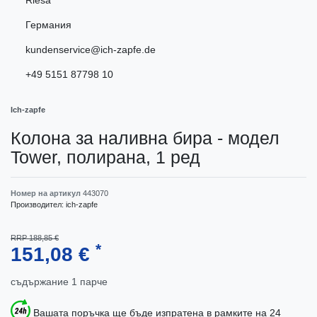
Riesa
Германия
kundenservice@ich-zapfe.de
+49 5151 87798 10
Ich-zapfe
Колона за наливна бира - модел
Tower, полирана, 1 ред
Номер на артикул
443070
Производител:
ich-zapfe
RRP 188,85 €
*
151,08 €
съдържание
1
парче
Вашата поръчка ще бъде изпратена в рамките на 24