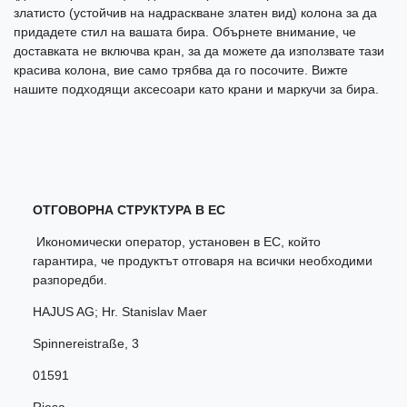
златисто (устойчив на надраскване златен вид) колона за да
придадете стил на вашата бира. Обърнете внимание, че
доставката не включва кран, за да можете да използвате тази
красива колона, вие само трябва да го посочите. Вижте
нашите подходящи аксесоари като крани и маркучи за бира.
ОТГОВОРНА СТРУКТУРА В ЕС
Икономически оператор, установен в ЕС, който
гарантира, че продуктът отговаря на всички необходими
разпоредби.
HAJUS AG; Hr. Stanislav Maer
Spinnereistraße
,
3
01591