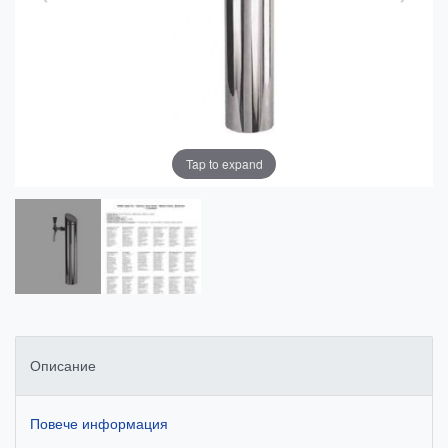
Tap to expand
Описание
Повече информация