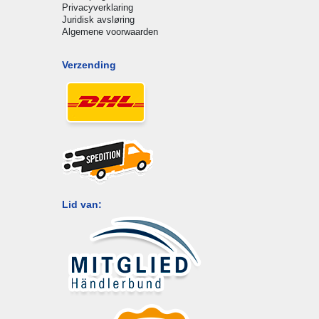
Privacyverklaring
Juridisk avsløring
Algemene voorwaarden
Verzending
Lid van: