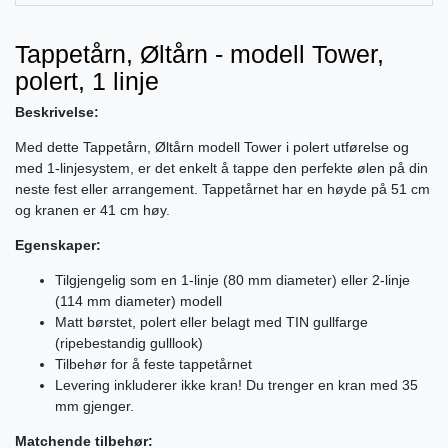
Tappetårn, Øltårn - modell Tower,
polert, 1 linje
Beskrivelse:
Med dette Tappetårn, Øltårn modell Tower i polert utførelse og
med 1-linjesystem, er det enkelt å tappe den perfekte ølen på din
neste fest eller arrangement. Tappetårnet har en høyde på 51 cm
og kranen er 41 cm høy.
Egenskaper:
Tilgjengelig som en 1-linje (80 mm diameter) eller 2-linje
(114 mm diameter) modell
Matt børstet, polert eller belagt med TIN gullfarge
(ripebestandig gulllook)
Tilbehør for å feste tappetårnet
Levering inkluderer ikke kran! Du trenger en kran med 35
mm gjenger.
Matchende tilbehør: