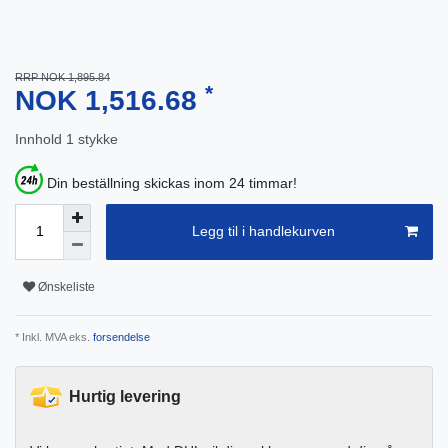
RRP NOK 1,895.84
*
NOK 1,516.68
Innhold
1
stykke
Din beställning skickas inom 24 timmar!
Legg til i handlekurven
Ønskeliste
* Inkl. MVA eks.
forsendelse
Hurtig levering