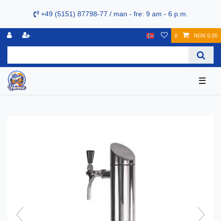
+49 (5151) 87798-77 / man - fre: 9 am - 6 p.m.
0
NOK 0.00
☰