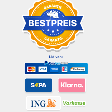
Lid van: