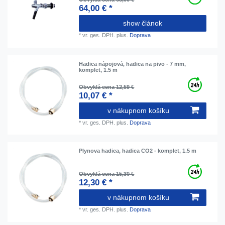
64,00 € *
show článok
*
vr. ges. DPH.
plus.
Doprava
Hadica nápojová, hadica na pivo - 7 mm,
komplet, 1.5 m
Obvyklá cena 12,59 €
10,07 € *
v nákupnom košíku
*
vr. ges. DPH.
plus.
Doprava
Plynova hadica, hadica CO2 - komplet, 1.5 m
Obvyklá cena 15,30 €
12,30 € *
v nákupnom košíku
*
vr. ges. DPH.
plus.
Doprava