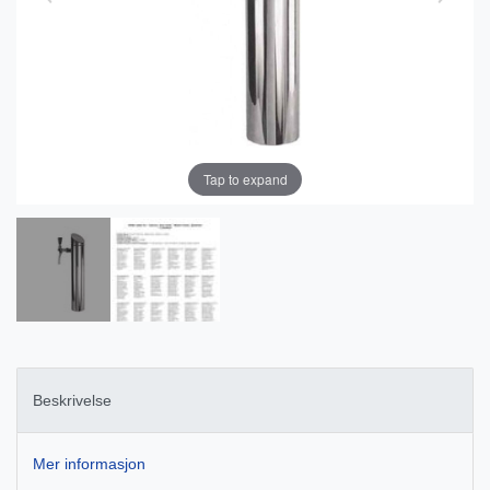
Tap to expand
Beskrivelse
Mer informasjon