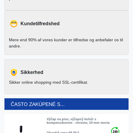
Kundetilfredshed
Mere end 90% af vores kunder er tilfredse og anbefaler os til
andre.
Sikkerhed
Sikker online shopping med SSL-certifikat.
ČASTO ZAKÚPENÉ S...
Výčap na pivo, výčapný kohút s
kompenzátorom - сhrome, 10 mm verzia
Obvyklá cena 68,00 €