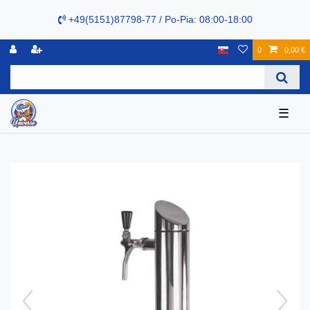
+49(5151)87798-77 / Po-Pia: 08:00-18:00
0
0,00 €
☰