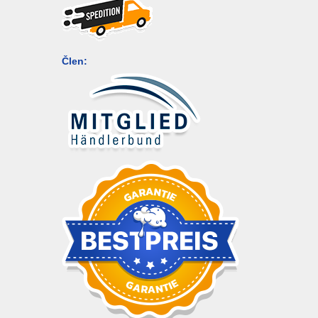
Člen: