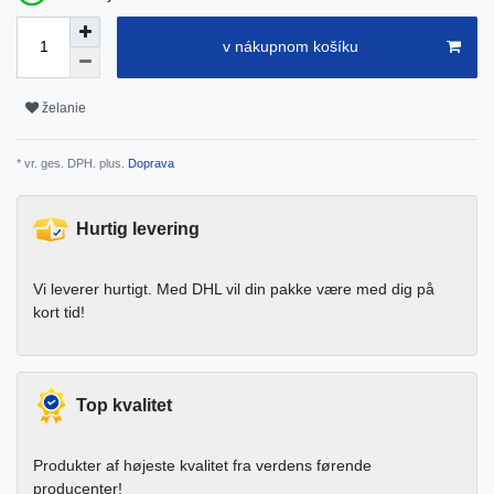
v nákupnom košíku
želanie
* vr. ges. DPH. plus.
Doprava
Hurtig levering
Vi leverer hurtigt. Med DHL vil din pakke være med dig på
kort tid!
Top kvalitet
Produkter af højeste kvalitet fra verdens førende
producenter!