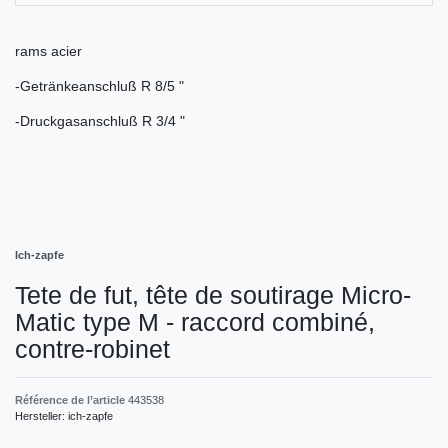
rams acier
-Getränkeanschluß R 8/5 "
-Druckgasanschluß R 3/4 "
Ich-zapfe
Tete de fut, tête de soutirage Micro-
Matic type M - raccord combiné,
contre-robinet
Référence de l’article
443538
Hersteller:
ich-zapfe