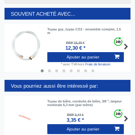
SOUVENT ACHETÉ AVEC...
Tuyau gaz, tuyau CO2 - ensemble complet, 1.5
m
RRP 15,30 €
12,30 € *
Ajouter au panier
*
avec TVA
hors
Frais de livraison
Vous pourriez aussi être intéressé par:
Tuyau de bière, conduite de bière, 3/8 ", largeur
nominale 6,3 mm (par mètre)
RRP 3,44 €
3,35 € *
Ajouter au panier