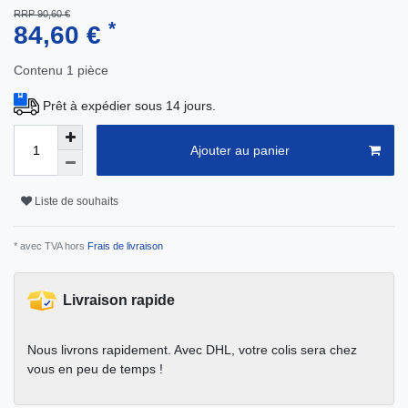
RRP 90,60 €
*
84,60 €
Contenu
1
pièce
Prêt à expédier sous 14 jours.
Ajouter au panier
Liste de souhaits
* avec TVA hors
Frais de livraison
Livraison rapide
Nous livrons rapidement. Avec DHL, votre colis sera chez
vous en peu de temps !