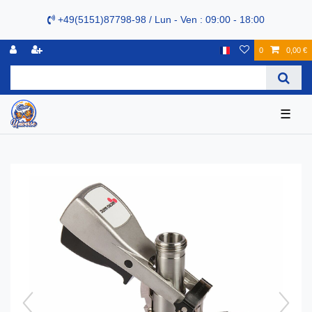
+49(5151)87798-98 / Lun - Ven : 09:00 - 18:00
0
0,00 €
☰