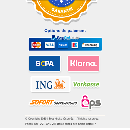
Options de paiement
© Copyright 2026 | Tous droits réservés. - All rights reserved.
Prices incl. VAT. 19% VAT Basic prices see article detail | *
Applies to deliveries to the UK!