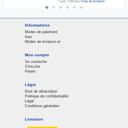
*
avec TVA
hors
Frais de livraison
Informations
Modes de paiement
frais
Modes de livraison et
Mon compte
Se connecter
S'inscrire
Panier
Légal
Droit de rétractation
Politique de confidentialité
Légal
Conditions générales
Livraison