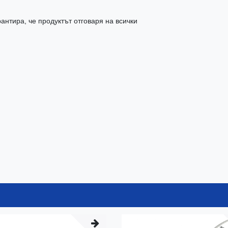
антира, че продуктът отговаря на всички