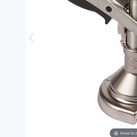
Hover to 