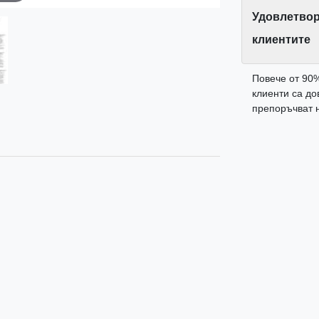
Удовлетвор
клиентите
Повече от 90
клиенти са до
препоръчват н