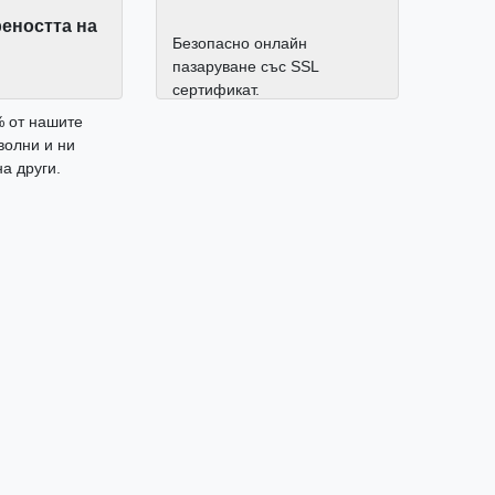
еността на
Безопасно онлайн
пазаруване със SSL
сертификат.
% от нашите
волни и ни
а други.