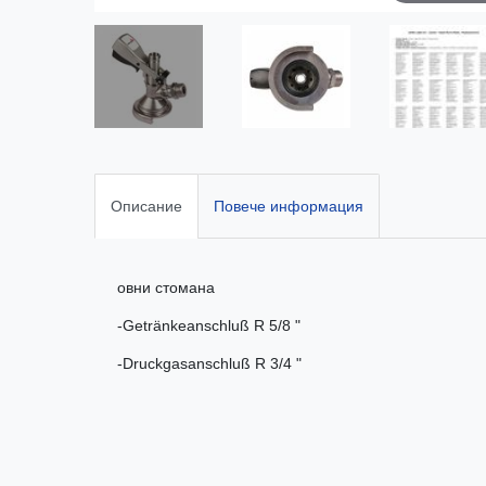
Описание
Повече информация
овни стомана
-Getränkeanschluß R 5/8 "
-Druckgasanschluß R 3/4 "