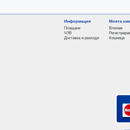
Информация
Моята см
Плащане
Влизам
ЧЗВ
Регистрира
Доставка и разходи
Кошница