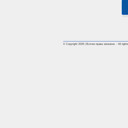
© Copyright 2026 | Всички права запазени. - All rights 